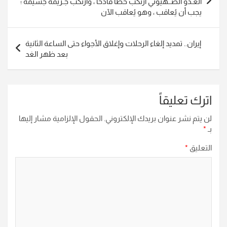
العـدو الصــهيوني ارتكب خطأً فادحًا ، وارتكب جـريمةً جسيمةً ؛
يجب أن يُعاقب ، وهو يُعاقب الآن
إيران.. تمديد إلغاء الرحلات وإغلاق الأجواء حتى الساعة الثانية
بعد ظهر الغد
اترك تعليقاً
لن يتم نشر عنوان بريدك الإلكتروني.
الحقول الإلزامية مشار إليها
بـ
*
التعليق
*