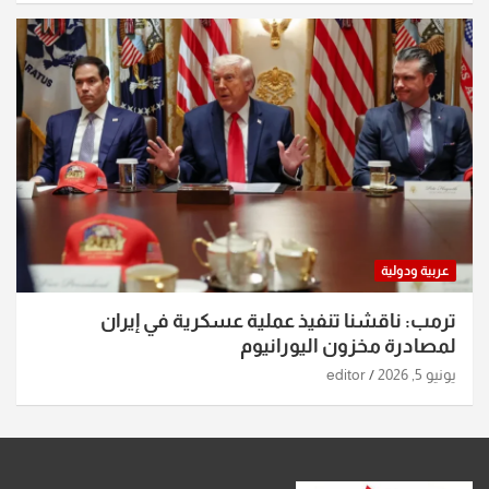
عربية ودولية
ترمب: ناقشنا تنفيذ عملية عسكرية في إيران
لمصادرة مخزون اليورانيوم
يونيو 5, 2026
editor