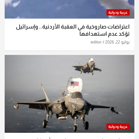
عربية ودولية
اعتراضات صاروخية في العقبة الأردنية.. وإسرائيل
تؤكد عدم استهدافها
يوليو 22, 2026
editor
عربية ودولية