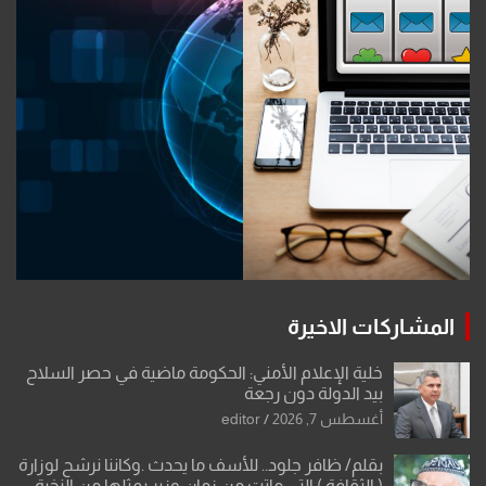
المشاركات الاخيرة
خلية الإعلام الأمني: الحكومة ماضية في حصر السلاح
بيد الدولة دون رجعة
أغسطس 7, 2026
editor
بقلم/ ظافر جلود.. للأسف ما يحدث .وكاننا نرشح لوزارة
( الثقافة ) التي ماتت من زمان وزير يمثلها من النخبة