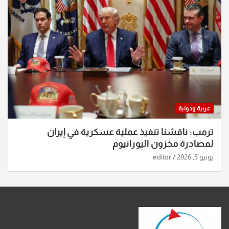
عربية ودولية
ترمب: ناقشنا تنفيذ عملية عسكرية في إيران
لمصادرة مخزون اليورانيوم
يونيو 5, 2026
editor