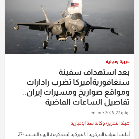
عربية ودولية
بعد استهداف سفينة
سنغافوريةأميركا تضرب رادارات
ومواقع صواريخ ومسيرات إيران..
تفاصيل الساعات الماضية
يونيو 27, 2026
editor
هيئة التحرير/ وكالة سنا الإخبارية
أعلنت القيادة المركزية الأميركية (سنتكوم)، اليوم السبت، (27