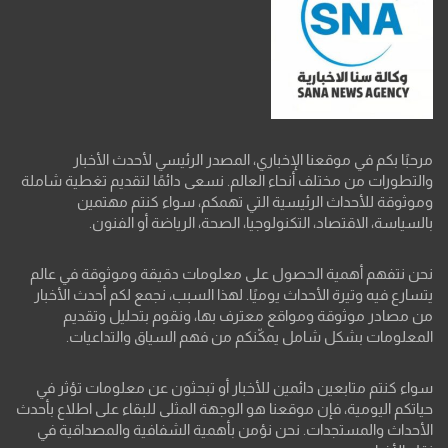
مرحبًا بكم في موقعنا الإخباري، المصدر الرئيسي لأحدث الأخبار
والتطورات من مختلف أنحاء العالم. نسعى دائمًا لتقديم تغطية شاملة
وموثوقة للأحداث الرئيسية التي تهمكم، سواء كنتم مهتمين
بالسياسة، الاقتصاد، التكنولوجيا، الصحة، الرياضة أو الفنون.
نحن نتفهم أهمية الحصول على معلومات دقيقة وموثوقة في عالم
يتسارع فيه وتيرة الأحداث يوميًا. لهذا السبب، نجمع لكم أحدث الأخبار
من مصادر موثوقة ومواقع معترف بها، ونقوم بتحليل وتقديم
المعلومات بشكل شامل يمكّنكم من فهم السياق والتداعيات.
سواء كنتم متابعين دائمين للأخبار أو تبحثون عن معلومات تؤثر في
حياتكم اليومية، فإن موقعنا هو الوجهة المثلى للبقاء على اطلاع بأحدث
الأحداث والمستجدات. نحن نؤمن بأهمية الشفافية والمصداقية في