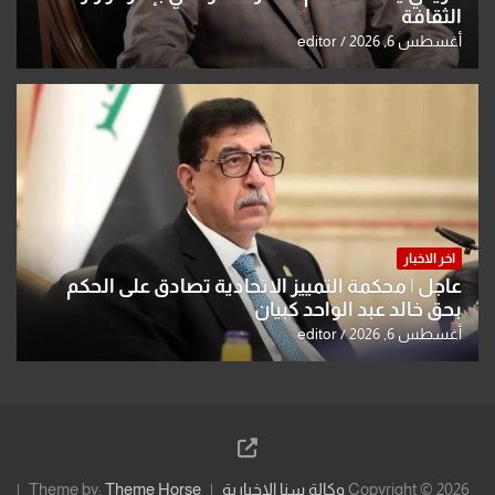
الثقافة
أغسطس 6, 2026
editor
اخر الاخبار
عاجل | محكمة التمييز الاتحادية تصادق على الحكم
بحق خالد عبد الواحد كبيان
أغسطس 6, 2026
editor
Copyright © 2026
وكالة سنا الاخبارية
Theme Horse
Theme by: