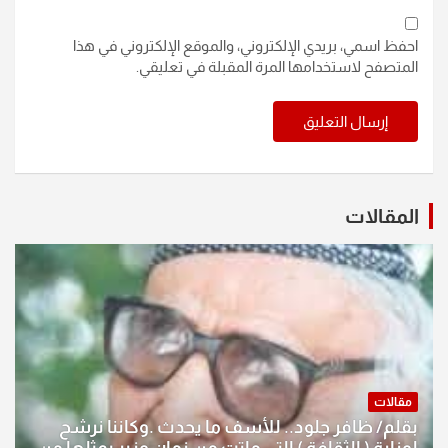
احفظ اسمي، بريدي الإلكتروني، والموقع الإلكتروني في هذا
المتصفح لاستخدامها المرة المقبلة في تعليقي.
المقالات
مقالات
بقلم/ ظافر جلود.. للأسف ما يحدث .وكاننا نرشح
لوزارة ( الثقافة ) التي ماتت من زمان وزير يمثلها من