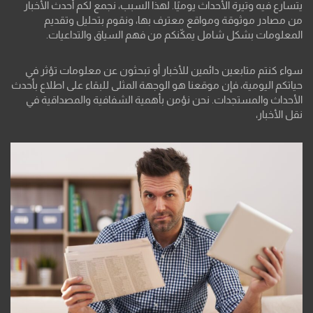
يتسارع فيه وتيرة الأحداث يوميًا. لهذا السبب، نجمع لكم أحدث الأخبار
من مصادر موثوقة ومواقع معترف بها، ونقوم بتحليل وتقديم
المعلومات بشكل شامل يمكّنكم من فهم السياق والتداعيات.
سواء كنتم متابعين دائمين للأخبار أو تبحثون عن معلومات تؤثر في
حياتكم اليومية، فإن موقعنا هو الوجهة المثلى للبقاء على اطلاع بأحدث
الأحداث والمستجدات. نحن نؤمن بأهمية الشفافية والمصداقية في
نقل الأخبار،