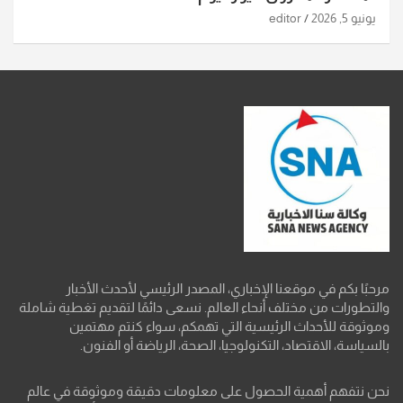
يونيو 5, 2026
editor
مرحبًا بكم في موقعنا الإخباري، المصدر الرئيسي لأحدث الأخبار
والتطورات من مختلف أنحاء العالم. نسعى دائمًا لتقديم تغطية شاملة
وموثوقة للأحداث الرئيسية التي تهمكم، سواء كنتم مهتمين
بالسياسة، الاقتصاد، التكنولوجيا، الصحة، الرياضة أو الفنون.
نحن نتفهم أهمية الحصول على معلومات دقيقة وموثوقة في عالم