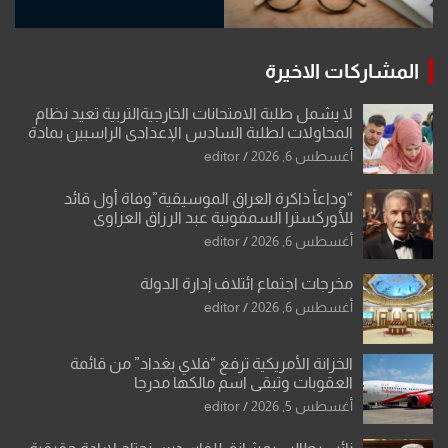
المشاركات الاخيرة
لا يشمل طلبة الامتحانات الخارجيةالتربية تعيد نظام
المحاولات لطلبة السادس الإعدادي الراسبين بمادة
أو مادتين
أغسطس 6, 2026
editor
“وداعاً ذاكرة العراق الموسيقية”وفاة أول قائد
للأوركسترا السمفونية عبد الرزاق العزاوي
أغسطس 6, 2026
editor
مخرجات اجتماع ائتلاف إدارة الدولة
أغسطس 6, 2026
editor
الخزانة الأمريكية ترفع “فلاي بغداد” من قائمة
العقوبات وتبقي اسم مالكها مدرجا
أغسطس 5, 2026
editor