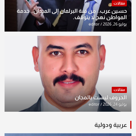
مقالات
حسين عرب.. من قبة البرلمان إلى الميدان.. خدمة
المواطن نهج لا يتوقف.
يوليو 26, 2026
editor
مقالات
الحروف ليست بالمجان
يوليو 24, 2026
editor
عربية ودولية