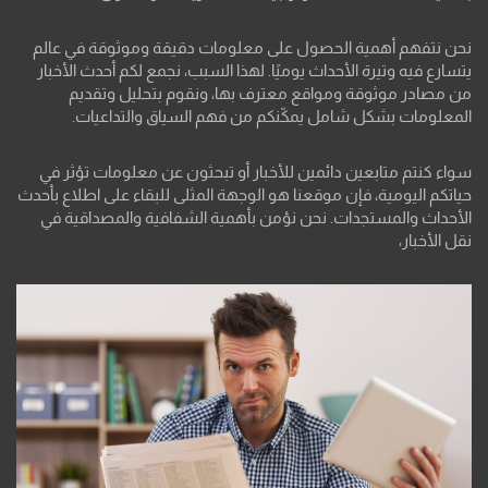
نحن نتفهم أهمية الحصول على معلومات دقيقة وموثوقة في عالم
يتسارع فيه وتيرة الأحداث يوميًا. لهذا السبب، نجمع لكم أحدث الأخبار
من مصادر موثوقة ومواقع معترف بها، ونقوم بتحليل وتقديم
المعلومات بشكل شامل يمكّنكم من فهم السياق والتداعيات.
سواء كنتم متابعين دائمين للأخبار أو تبحثون عن معلومات تؤثر في
حياتكم اليومية، فإن موقعنا هو الوجهة المثلى للبقاء على اطلاع بأحدث
الأحداث والمستجدات. نحن نؤمن بأهمية الشفافية والمصداقية في
نقل الأخبار،