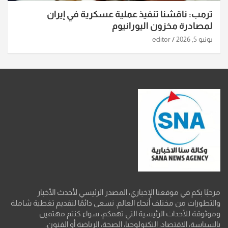
ترمب: ناقشنا تنفيذ عملية عسكرية في إيران
لمصادرة مخزون اليورانيوم
يونيو 5, 2026
editor
مرحبًا بكم في موقعنا الإخباري، المصدر الرئيسي لأحدث الأخبار
والتطورات من مختلف أنحاء العالم. نسعى دائمًا لتقديم تغطية شاملة
وموثوقة للأحداث الرئيسية التي تهمكم، سواء كنتم مهتمين
بالسياسة، الاقتصاد، التكنولوجيا، الصحة، الرياضة أو الفنون.