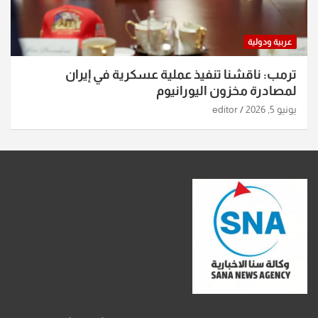
عربية ودولية
ترمب: ناقشنا تنفيذ عملية عسكرية في إيران
لمصادرة مخزون اليورانيوم
يونيو 5, 2026
editor