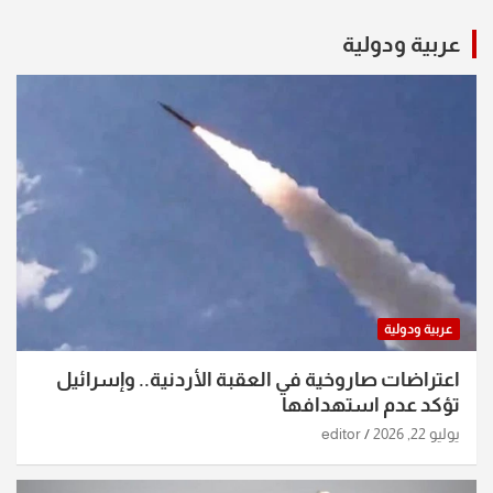
عربية ودولية
عربية ودولية
اعتراضات صاروخية في العقبة الأردنية.. وإسرائيل
تؤكد عدم استهدافها
يوليو 22, 2026
editor