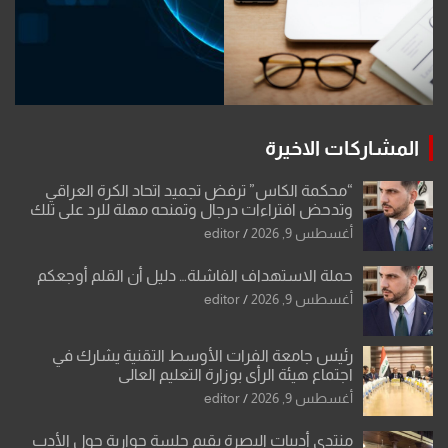
المشاركات الاخيرة
“محكمة الكاس” ترفض تجميد اتحاد الكرة العراقي
وتدحض افتراءات درجال وتمنحه مهلة للرد على تلك
الشكوى
أغسطس 9, 2026
editor
حملة الاستهداف الفاشلة… دليل أن القلم أوجعكم
أغسطس 9, 2026
editor
رئيس جامعة الفرات الأوسط التقنية يشارك في
اجتماع هيئة الرأي بوزارة التعليم العالي
أغسطس 9, 2026
editor
منتدى أديبات البصرة يقيم جلسة حوارية حول الأدب