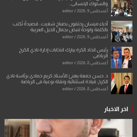
والسلوك الإنساني…
أغسطس 9, 2026
editor
أدباء ميسان يحتفون بصباح شغيت.. قصيدةٌ تُكتب
بالكلمة ولوحةٌ تنبض بجمال الخيل العربية
أغسطس 9, 2026
editor
رئيس اتحاد الكرة يبارك انتخابات إدارة نادي الكرخ
الرياضي
أغسطس 8, 2026
editor
د. حسن جمعة يهنئ الأستاذ كريم حمادي برئاسة نادي
الكرخ: قيادة استثنائية ونقلة نوعية في الرياضة
العراقية
أغسطس 8, 2026
editor
اخر الاخبار