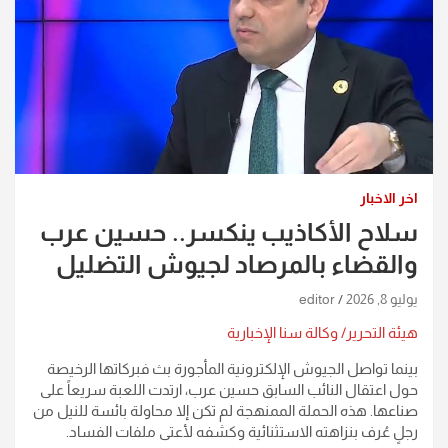
اخر الاخبار
سلاح الأكاذيب ينكسر.. حسين عرب
والقضاء بالمرصاد لجيوش التضليل​
يوليو 8, 2026
editor
هيئة التحرير/ وكالة سنا الإخبارية
​بينما تواصل الجيوش الإلكترونية المأجورة بث فبركاتها الرخيصة
حول اعتقال النائب السابق حسين عرب، ارتدت اللعبة سريعاً على
صناعها. هذه الحملة الممنهجة لم تكن إلا محاولة بائسة للنيل من
رجلٍ عُرف بنزاهته الاستثنائية وكشفه لأعتى ملفات الفساد.