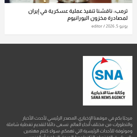
ترمب: ناقشنا تنفيذ عملية عسكرية في إيران
لمصادرة مخزون اليورانيوم
يونيو 5, 2026
editor
مرحبًا بكم في موقعنا الإخباري، المصدر الرئيسي لأحدث الأخبار
والتطورات من مختلف أنحاء العالم. نسعى دائمًا لتقديم تغطية شاملة
وموثوقة للأحداث الرئيسية التي تهمكم، سواء كنتم مهتمين