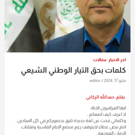
اخر الاخبار
مقالات
كلمات بحق التيار الوطني الشيعي
مايو 17, 2024
editor
بقلم: حمدالله الركابي
ايها العراقيون الاباة
لا اعرف كيف اصفكم ..
وكلماتي تبحث عن لغة جديدة تليق بحضوركم في كل الميادين .
انتم نبض عطاء لايتوقف رغم مبضع الايام القاسية وتقلبات
الزمان الموجعة..