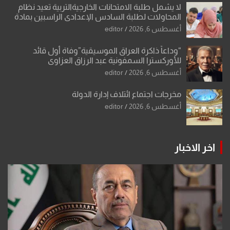
لا يشمل طلبة الامتحانات الخارجيةالتربية تعيد نظام
المحاولات لطلبة السادس الإعدادي الراسبين بمادة
أو مادتين
أغسطس 6, 2026
editor
“وداعاً ذاكرة العراق الموسيقية”وفاة أول قائد
للأوركسترا السمفونية عبد الرزاق العزاوي
أغسطس 6, 2026
editor
مخرجات اجتماع ائتلاف إدارة الدولة
أغسطس 6, 2026
editor
اخر الاخبار