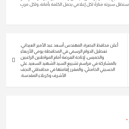
ستظل سيرته منارةً لكل إعلامي يحمل الكلمة بأمانة، ولكل مربٍ
أعلن محافظ البصرة، المهندس أسعد عبد الأمير العيداني،
تعطيل الدوام الرسمي في المحافظة يومي الأربعاء
والخميس، لإتاحة الفرصة أمام المواطنين الراغبين
بالمشاركة في مراسم تشييع السيد الشهيد السعيد علي
الحسيني الخامنئي، والمقرر إقامتها في محافظتي النجف
الأشرف وكربلاء المقدسة.
*