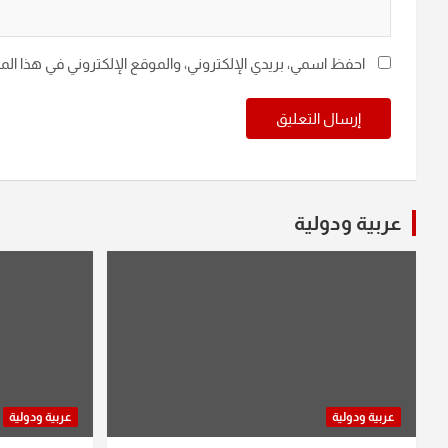
احفظ اسمي، بريدي الإلكتروني، والموقع الإلكتروني في هذا ال
عربية ودولية
عربية ودولية
عربية ودولية