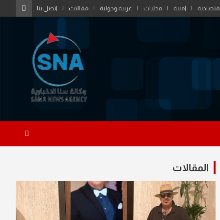
قتصادية
امنية
محليات
عربية ودولية
مقالات
اتصل بنا
المقالات