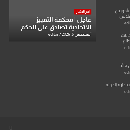
القدس
مأجورين
اخر الاخبار
فلاس
عاجل | محكمة التمييز
على افتراءات
edi
الاتحادية تصادق على الحكم
بحق خالد عبد الواحد كبيان
أغسطس 6, 2026
editor
انات
نظام
لسادس
edi
ادة أو مادتين
 قائد
 عبد الرزاق
edi
 إدارة الدولة
edi