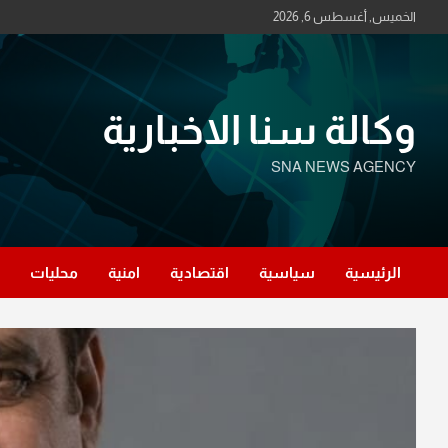
Ski
الخميس, أغسطس 6, 2026
t
conten
وكالة سنا الاخبارية
SNA NEWS AGENCY
الرئيسية
سياسية
اقتصادية
امنية
محليات