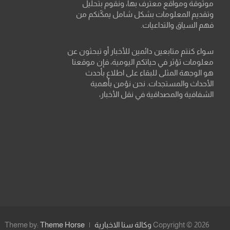
موثوقة ومواقع معترف بها، ونقوم بتحليل
وتقديم المعلومات بشكل شامل يمكّنكم من
فهم السياق والتداعيات.
سواء كنتم متابعين دائمين للأخبار أو تبحثون عن
معلومات تؤثر في حياتكم اليومية، فإن موقعنا
هو الوجهة المثلى للبقاء على اطلاع بأحدث
الأحداث والمستجدات. نحن نؤمن بأهمية
الشفافية والمصداقية في نقل الأخبار،
Copyright © 2026
وكالة سنا الاخبارية
Theme Horse
Theme by: