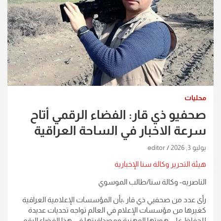
محليات
صحفيو ذي قار: الفضاء الرقمي أتاح
سرعة الاخبار في الساحة العراقية
يوليو 3, 2026
editor
هيئة التحرير وكالة سنا الإخبارية
الناصريه- وكالة سنا/طالب الموسوي
رأى عدد من صحفيي ذي قار ،بأن المؤسسات الإعلامية العراقية
كغيرها من مؤسسات الإعلام في العالم تواجه تحديات عديدة
للحفاظ على هويتها المهنية ومصداقيتها في هذا الفضاء الرقمي