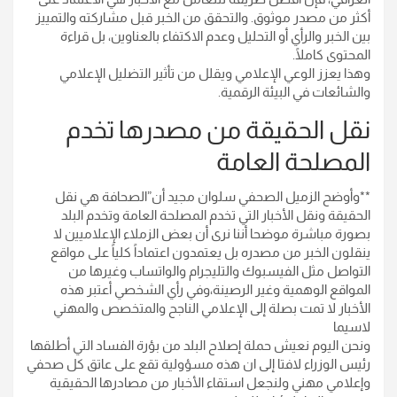
أكثر من مصدر موثوق. والتحقق من الخبر قبل مشاركته والتمييز
بين الخبر والرأي أو التحليل وعدم الاكتفاء بالعناوين، بل قراءة
المحتوى كاملًا.
وهذا يعزز الوعي الإعلامي ويقلل من تأثير التضليل الإعلامي
والشائعات في البيئة الرقمية.
نقل الحقيقة من مصدرها تخدم
المصلحة العامة
**وأوضح الزميل الصحفي سلوان مجيد أن”الصحافة هي نقل
الحقيقة ونقل الأخبار التي تخدم المصلحة العامة وتخدم البلد
بصورة مباشرة موضحا أننا نرى أن بعض الزملاء الإعلاميين لا
ينقلون الخبر من مصدره بل يعتمدون اعتماداً كلياً على مواقع
التواصل مثل الفيسبوك والتليجرام والواتساب وغيرها من
المواقع الوهمية وغير الرصينة،وفي رأي الشخصي أعتبر هذه
الأخبار لا تمت بصلة إلى الإعلامي الناجح والمتخصص والمهني
لاسيما
ونحن اليوم نعيش حملة إصلاح البلد من بؤرة الفساد التي أطلقها
رئيس الوزراء لافتا إلى ان هذه مسؤولية تقع على عاتق كل صحفي
وإعلامي مهني ولنجعل استقاء الأخبار من مصادرها الحقيقية