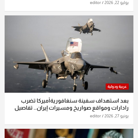
يوليو 22, 2026
editor
عربية ودولية
بعد استهداف سفينة سنغافوريةأميركا تضرب
رادارات ومواقع صواريخ ومسيرات إيران.. تفاصيل
الساعات الماضية
يونيو 27, 2026
editor