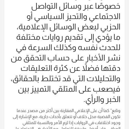
خصوصًا عبر وسائل التواصل
الاجتماعي والتحيز السياسي أو
الحزبي لبعض الوسائل الإعلامية،
ما يؤدي إلى تقديم روايات مختلفة
للحدث نفسه وكذلك السرعة في
نشر الأخبار على حساب التحقق من
دقتها فضلاً عن كثرة التعليقات
والتحليلات التي قد تختلط بالحقائق،
فيصعب على المتلقي التمييز بين
الخبر والرأي.
وتابع” كما أن على الإعلامي المقارنة بين أكثر من مصدر عندما
تكون القضية محل خلاف أو تتعلق بأحداث جارية، مع الإشارة إلى
وجود اختلافات في الروايات إذا لزم الأمر وبالنسبة للمتلقي
العراقي، فإن أفضل طريقة للتعامل مع الأخبار هي الاعتماد على