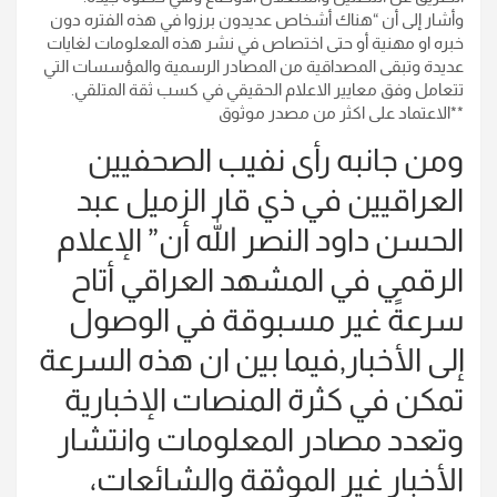
وأشار إلى أن “هناك أشخاص عديدون برزوا في هذه الفتره دون
خبره او مهنية أو حتى اختصاص في نشر هذه المعلومات لغايات
عديدة وتبقى المصداقية من المصادر الرسمية والمؤسسات التي
تتعامل وفق معايير الاعلام الحقيقي في كسب ثقة المتلقي.
**الاعتماد على اكثر من مصدر موثوق
ومن جانبه رأى نفيب الصحفيين
العراقيين في ذي قار الزميل عبد
الحسن داود النصر الله أن” الإعلام
الرقمي في المشهد العراقي أتاح
سرعةً غير مسبوقة في الوصول
إلى الأخبار,فيما بين ان هذه السرعة
تمكن في كثرة المنصات الإخبارية
وتعدد مصادر المعلومات وانتشار
الأخبار غير الموثقة والشائعات،