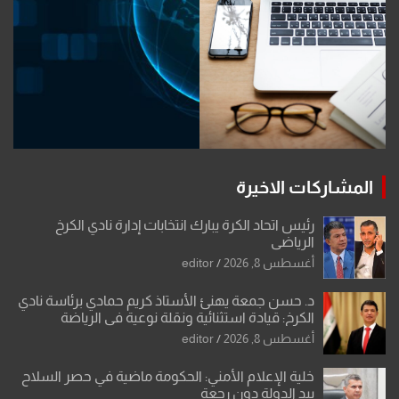
المشاركات الاخيرة
رئيس اتحاد الكرة يبارك انتخابات إدارة نادي الكرخ
الرياضي
أغسطس 8, 2026
editor
د. حسن جمعة يهنئ الأستاذ كريم حمادي برئاسة نادي
الكرخ: قيادة استثنائية ونقلة نوعية في الرياضة
العراقية
أغسطس 8, 2026
editor
خلية الإعلام الأمني: الحكومة ماضية في حصر السلاح
بيد الدولة دون رجعة