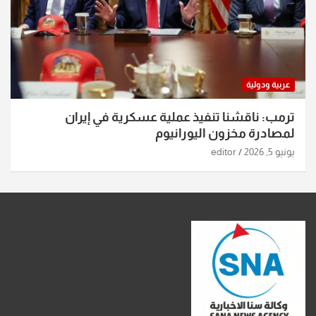
عربية ودولية
ترمب: ناقشنا تنفيذ عملية عسكرية في إيران
لمصادرة مخزون اليورانيوم
يونيو 5, 2026
editor