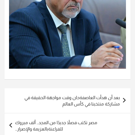
تصفّح
بعد أن هدأت العاصفةحان وقت مواجهة الحقيقة في
المقالات
مشاركة منتخبنا في كأس العالم
مصر تكتب فصلاً جديدًا من المجد… ألف مبروك
للفراعنةبالعزيمة والإصرار…