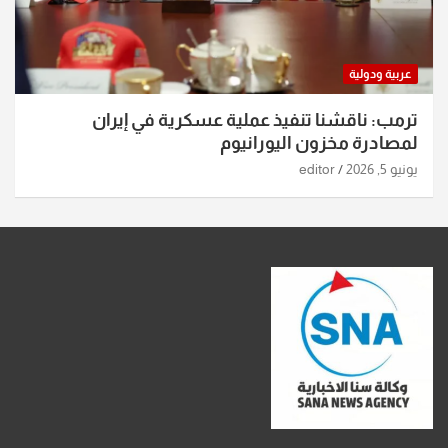
عربية ودولية
ترمب: ناقشنا تنفيذ عملية عسكرية في إيران
لمصادرة مخزون اليورانيوم
يونيو 5, 2026
editor