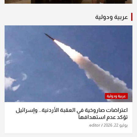
عربية ودولية
عربية ودولية
اعتراضات صاروخية في العقبة الأردنية.. وإسرائيل
تؤكد عدم استهدافها
يوليو 22, 2026
editor