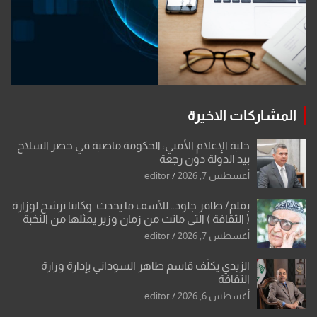
المشاركات الاخيرة
خلية الإعلام الأمني: الحكومة ماضية في حصر السلاح
بيد الدولة دون رجعة
أغسطس 7, 2026
editor
بقلم/ ظافر جلود.. للأسف ما يحدث .وكاننا نرشح لوزارة
( الثقافة ) التي ماتت من زمان وزير يمثلها من النخبة
والإرث العظيم للثقافة العراقية..
أغسطس 7, 2026
editor
الزيدي يكلّف قاسم طاهر السوداني بإدارة وزارة
الثقافة
أغسطس 6, 2026
editor