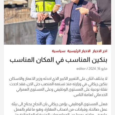
اخر الاخبار
الاخبار الرئيسية
سياسية
بنكين المناسب في المكان المناسب
مايو 16, 2024
editor
لا يختلف اثنان على التغيير الكبير الذي احدثه وزير الاعمار والاسكان
بنكين ريكاني، في وزارته منذ تسنمه المنصب حتى الان، فقد احدث
نقلة نوعية على المستوى الوظيفي وعلى المستوى العمراني
الخدماتي لعامة الناس.
فعلى المستوى الوظيفي، يؤمن ريكاني بان النجاح يحتاج الى بيئة
عمل صالحة، وقيادات من اصحاب المهارة، وهو ما قام بالعمل
عليه في وزارته، بعيدا عن المحاصصات الحزبية او المكوناتية حتى،