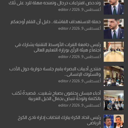
وتدحض افتراءات درجال وتمنحه مهلة للرد على تلك
الشكوى
أغسطس 9, 2026
editor
حملة الاستهداف الفاشلة… دليل أن القلم أوجعكم
أغسطس 9, 2026
editor
رئيس جامعة الفرات الأوسط التقنية يشارك في
اجتماع هيئة الرأي بوزارة التعليم العالي
أغسطس 9, 2026
editor
منتدى أديبات البصرة يقيم جلسة حوارية حول الأدب
والسلوك الإنساني…
أغسطس 9, 2026
editor
أدباء ميسان يحتفون بصباح شغيت.. قصيدةٌ تُكتب
بالكلمة ولوحةٌ تنبض بجمال الخيل العربية
أغسطس 9, 2026
editor
رئيس اتحاد الكرة يبارك انتخابات إدارة نادي الكرخ
الرياضي