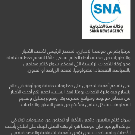
مرحبًا بكم في موقعنا الإخباري، المصدر الرئيسي لأحدث الأخبار
والتطورات من مختلف أنحاء العالم. نسعى دائمًا لتقديم تغطية شاملة
وموثوقة للأحداث الرئيسية التي تهمكم، سواء كنتم مهتمين
بالسياسة، الاقتصاد، التكنولوجيا، الصحة، الرياضة أو الفنون.
نحن نتفهم أهمية الحصول على معلومات دقيقة وموثوقة في عالم
يتسارع فيه وتيرة الأحداث يوميًا. لهذا السبب، نجمع لكم أحدث الأخبار
من مصادر موثوقة ومواقع معترف بها، ونقوم بتحليل وتقديم
المعلومات بشكل شامل يمكّنكم من فهم السياق والتداعيات.
سواء كنتم متابعين دائمين للأخبار أو تبحثون عن معلومات تؤثر في
حياتكم اليومية، فإن موقعنا هو الوجهة المثلى للبقاء على اطلاع بأحدث
الأحداث والمستجدات. نحن نؤمن بأهمية الشفافية والمصداقية في