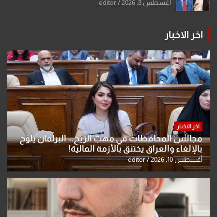
أغسطس 8, 2026
editor
اخر الاخبار
اخر الاخبار
مجالس المحافظات في مهبّ الريح… البرلمان يلوّح
بالإلغاء والعراق يختنق بالأزمة المالية!
أغسطس 10, 2026
editor