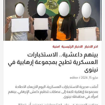
اخر الاخبار
الاخبار الرئيسية
امنية
بينهم داعشية.. الاستخبارات
العسكرية تطيح بمجموعة إرهابية في
نينوى
مايو 15, 2024
editor
أعلنت مديرية الاستخبارات العسكرية، اليوم الاربعاء، الاطاحة
بمجموعة إرهابية تابعة إلى عصابات تنظيم داعش الإرهابي، بينهم
امرأة، في محافظة نينوى.
وذكرت المديرية، في بيان، انه “بعمليتين نوعيتين أستندتا إلى