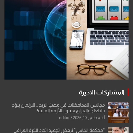
المشاركات الاخيرة
مجالس المحافظات في مهبّ الريح… البرلمان يلوّح
بالإلغاء والعراق يختنق بالأزمة المالية!
أغسطس 10, 2026
editor
“محكمة الكاس” ترفض تجميد اتحاد الكرة العراقي