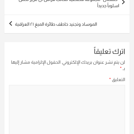
المقالات
اسلوباً جديداً
الموساد وتجنيد خاطف طائرة الميغ ٢١ العراقية
اترك تعليقاً
لن يتم نشر عنوان بريدك الإلكتروني.
الحقول الإلزامية مشار إليها
بـ
*
التعليق
*