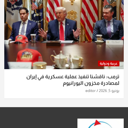
عربية ودولية
ترمب: ناقشنا تنفيذ عملية عسكرية في إيران
لمصادرة مخزون اليورانيوم
يونيو 5, 2026
editor