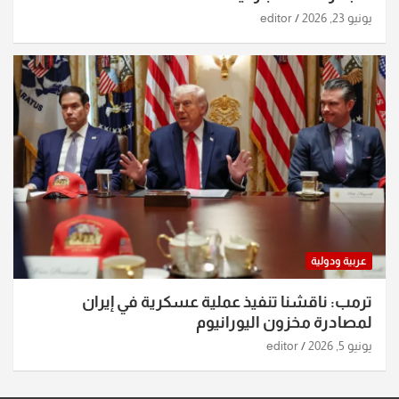
يونيو 23, 2026
editor
عربية ودولية
ترمب: ناقشنا تنفيذ عملية عسكرية في إيران
لمصادرة مخزون اليورانيوم
يونيو 5, 2026
editor