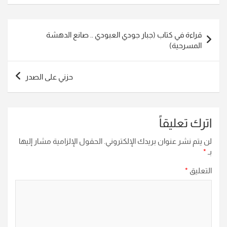
تصفّح
قراءة في كتاب (جبار جودي العبودي .. صانع الدهشة
المقالات
المسرحية)
حزني على الصدر
اترك تعليقاً
لن يتم نشر عنوان بريدك الإلكتروني.
الحقول الإلزامية مشار إليها
بـ
*
التعليق
*