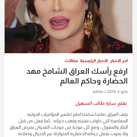
اخر الاخبار
الاخبار الرئيسية
مقالات
ارفع رأسك العراق الشامخ مهد
الحضارة وحاكم العالم
مايو 6, 2024
editor
بقلم: سارة طالب السهيل
يقف العراق صامدا شامخا امام اعاصير المؤامرات الدولية
المعاصرة التي حاولت تفتيته ونهب خيراته ، كما فعل من قبل
التتار والمغول ، ومع كل موجة من موجات العدوان يمرض العراق
ولا يموت بفعل جيناته الحضارية المتوارثة عبر الاجيال وصلابة