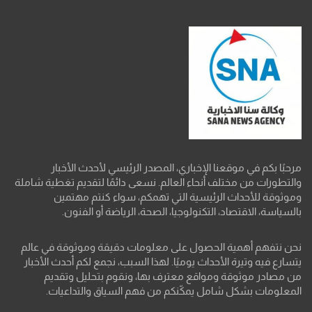
مرحبًا بكم في موقعنا الإخباري، المصدر الرئيسي لأحدث الأخبار
والتطورات من مختلف أنحاء العالم. نسعى دائمًا لتقديم تغطية شاملة
وموثوقة للأحداث الرئيسية التي تهمكم، سواء كنتم مهتمين
بالسياسة، الاقتصاد، التكنولوجيا، الصحة، الرياضة أو الفنون.
نحن نتفهم أهمية الحصول على معلومات دقيقة وموثوقة في عالم
يتسارع فيه وتيرة الأحداث يوميًا. لهذا السبب، نجمع لكم أحدث الأخبار
من مصادر موثوقة ومواقع معترف بها، ونقوم بتحليل وتقديم
المعلومات بشكل شامل يمكّنكم من فهم السياق والتداعيات.