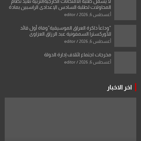
لا يشمل طلبة الامتحانات الخارجيةالتربية تعيد نظام
المحاولات لطلبة السادس الإعدادي الراسبين بمادة
أو مادتين
أغسطس 6, 2026
editor
“وداعاً ذاكرة العراق الموسيقية”وفاة أول قائد
للأوركسترا السمفونية عبد الرزاق العزاوي
أغسطس 6, 2026
editor
مخرجات اجتماع ائتلاف إدارة الدولة
أغسطس 6, 2026
editor
اخر الاخبار