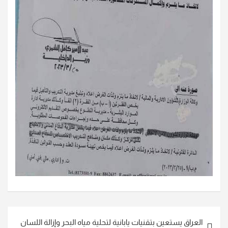
تصفّح
العراق يستعين بتقنيات يابانية لتحلية مياه البحر وإزالة اللسان