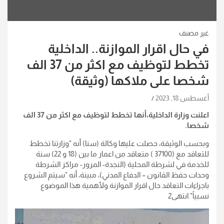
غير مصنف
في حال اقرار الموازنة.. الداخلية
تخطط لتوظيف مع اكثر من 37 الف
شخصا على ملاكها (وثيقة)
أغسطس 18, 2023
اعلنت وزارة الداخلية،أنها تخطط لتوظيف مع اكثر من 37 الف
شخصا.
وبحسب الوثيقة، حصلت عليها وكالة (سنا) أنه "وزارتنا تخطط
للتعاقد مع (37100 ) متعاقد من اعمار ما بين (18 و 22) سنة
للخدمة في لشرطة المحلية (النجدة- المرور- مراكز الشرطة
وحدات حفظ القانون – الدفاع المدني)، مبينة، أنه "سيتم الشروع
باجراءات التعاقد حال اقرار الموازنة ولأهمية هذا الموضوع
نسبياً".انتهى2