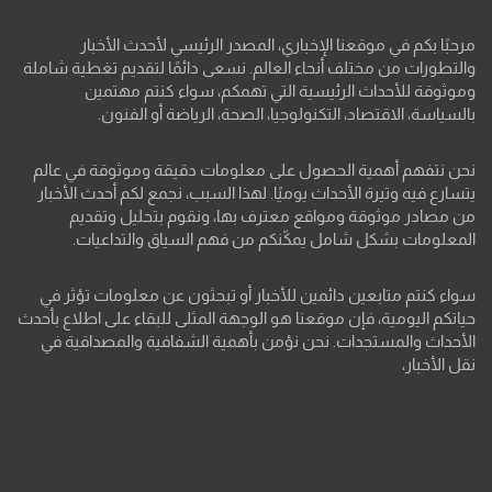
مرحبًا بكم في موقعنا الإخباري، المصدر الرئيسي لأحدث الأخبار
والتطورات من مختلف أنحاء العالم. نسعى دائمًا لتقديم تغطية شاملة
وموثوقة للأحداث الرئيسية التي تهمكم، سواء كنتم مهتمين
بالسياسة، الاقتصاد، التكنولوجيا، الصحة، الرياضة أو الفنون.
نحن نتفهم أهمية الحصول على معلومات دقيقة وموثوقة في عالم
يتسارع فيه وتيرة الأحداث يوميًا. لهذا السبب، نجمع لكم أحدث الأخبار
من مصادر موثوقة ومواقع معترف بها، ونقوم بتحليل وتقديم
المعلومات بشكل شامل يمكّنكم من فهم السياق والتداعيات.
سواء كنتم متابعين دائمين للأخبار أو تبحثون عن معلومات تؤثر في
حياتكم اليومية، فإن موقعنا هو الوجهة المثلى للبقاء على اطلاع بأحدث
الأحداث والمستجدات. نحن نؤمن بأهمية الشفافية والمصداقية في
نقل الأخبار،