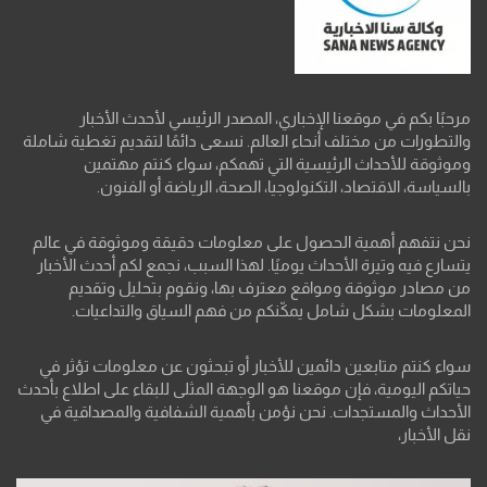
مرحبًا بكم في موقعنا الإخباري، المصدر الرئيسي لأحدث الأخبار
والتطورات من مختلف أنحاء العالم. نسعى دائمًا لتقديم تغطية شاملة
وموثوقة للأحداث الرئيسية التي تهمكم، سواء كنتم مهتمين
بالسياسة، الاقتصاد، التكنولوجيا، الصحة، الرياضة أو الفنون.
نحن نتفهم أهمية الحصول على معلومات دقيقة وموثوقة في عالم
يتسارع فيه وتيرة الأحداث يوميًا. لهذا السبب، نجمع لكم أحدث الأخبار
من مصادر موثوقة ومواقع معترف بها، ونقوم بتحليل وتقديم
المعلومات بشكل شامل يمكّنكم من فهم السياق والتداعيات.
سواء كنتم متابعين دائمين للأخبار أو تبحثون عن معلومات تؤثر في
حياتكم اليومية، فإن موقعنا هو الوجهة المثلى للبقاء على اطلاع بأحدث
الأحداث والمستجدات. نحن نؤمن بأهمية الشفافية والمصداقية في
نقل الأخبار،