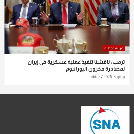
عربية ودولية
ترمب: ناقشنا تنفيذ عملية عسكرية في إيران
لمصادرة مخزون اليورانيوم
يونيو 5, 2026
editor