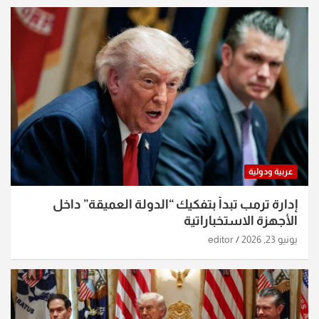
عربية ودولية
إدارة ترمب تبدأ بتفكيك “الدولة العميقة” داخل
الأجهزة الاستخباراتية
يونيو 23, 2026
editor