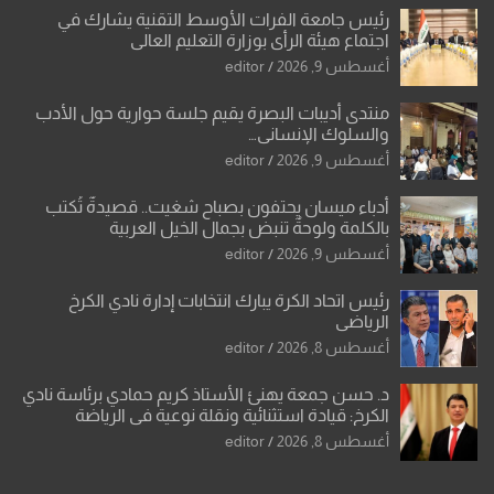
رئيس جامعة الفرات الأوسط التقنية يشارك في
اجتماع هيئة الرأي بوزارة التعليم العالي
أغسطس 9, 2026
editor
منتدى أديبات البصرة يقيم جلسة حوارية حول الأدب
والسلوك الإنساني…
أغسطس 9, 2026
editor
أدباء ميسان يحتفون بصباح شغيت.. قصيدةٌ تُكتب
بالكلمة ولوحةٌ تنبض بجمال الخيل العربية
أغسطس 9, 2026
editor
رئيس اتحاد الكرة يبارك انتخابات إدارة نادي الكرخ
الرياضي
أغسطس 8, 2026
editor
د. حسن جمعة يهنئ الأستاذ كريم حمادي برئاسة نادي
الكرخ: قيادة استثنائية ونقلة نوعية في الرياضة
العراقية
أغسطس 8, 2026
editor