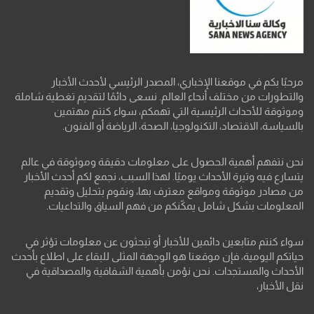
مرحبًا بكم في موقعنا الإخباري، المصدر الرئيسي لأحدث الأخبار
والتطورات من مختلف أنحاء العالم. نسعى دائمًا لتقديم تغطية شاملة
وموثوقة للأحداث الرئيسية التي تهمكم، سواء كنتم مهتمين
بالسياسة، الاقتصاد، التكنولوجيا، الصحة، الرياضة أو الفنون.
نحن نتفهم أهمية الحصول على معلومات دقيقة وموثوقة في عالم
يتسارع فيه وتيرة الأحداث يوميًا. لهذا السبب، نجمع لكم أحدث الأخبار
من مصادر موثوقة ومواقع معترف بها، ونقوم بتحليل وتقديم
المعلومات بشكل شامل يمكّنكم من فهم السياق والتداعيات.
سواء كنتم متابعين دائمين للأخبار أو تبحثون عن معلومات تؤثر في
حياتكم اليومية، فإن موقعنا هو الوجهة المثلى للبقاء على اطلاع بأحدث
الأحداث والمستجدات. نحن نؤمن بأهمية الشفافية والمصداقية في
نقل الأخبار،