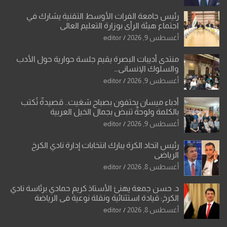
رئيس جامعة الفرات الأوسط التقنية يشارك في
اجتماع هيئة الرأي بوزارة التعليم العالي
أغسطس 9, 2026
editor
منتدى أديبات البصرة يقيم جلسة حوارية حول الأدب
والسلوك الإنساني…
أغسطس 9, 2026
editor
أدباء ميسان يحتفون بصباح شغيت.. قصيدةٌ تُكتب
بالكلمة ولوحةٌ تنبض بجمال الخيل العربية
أغسطس 9, 2026
editor
رئيس اتحاد الكرة يبارك انتخابات إدارة نادي الكرخ
الرياضي
أغسطس 8, 2026
editor
د. حسن جمعة يهنئ الأستاذ كريم حمادي برئاسة نادي
الكرخ: قيادة استثنائية ونقلة نوعية في الرياضة
العراقية
أغسطس 8, 2026
editor