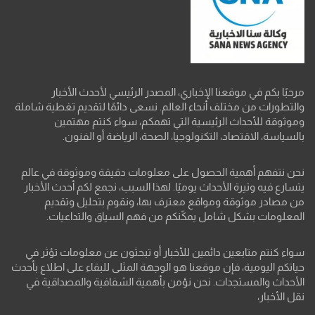
مرحبًا بكم في موقعنا الإخباري، المصدر الرئيسي لأحدث الأخبار
والتطورات من مختلف أنحاء العالم. نسعى دائمًا لتقديم تغطية شاملة
وموثوقة للأحداث الرئيسية التي تهمكم، سواء كنتم مهتمين
بالسياسة، الاقتصاد، التكنولوجيا، الصحة، الرياضة أو الفنون.
نحن نتفهم أهمية الحصول على معلومات دقيقة وموثوقة في عالم
يتسارع فيه وتيرة الأحداث يوميًا. لهذا السبب، نجمع لكم أحدث الأخبار
من مصادر موثوقة ومواقع معترف بها، ونقوم بتحليل وتقديم
المعلومات بشكل شامل يمكّنكم من فهم السياق والتداعيات.
سواء كنتم متابعين دائمين للأخبار أو تبحثون عن معلومات تؤثر في
حياتكم اليومية، فإن موقعنا هو الوجهة المثلى للبقاء على اطلاع بأحدث
الأحداث والمستجدات. نحن نؤمن بأهمية الشفافية والمصداقية في
نقل الأخبار،