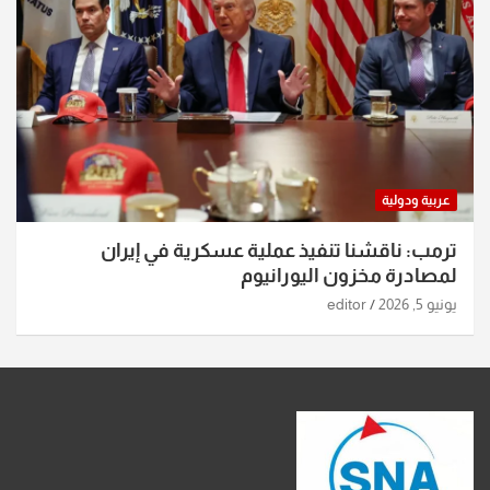
عربية ودولية
ترمب: ناقشنا تنفيذ عملية عسكرية في إيران
لمصادرة مخزون اليورانيوم
يونيو 5, 2026
editor