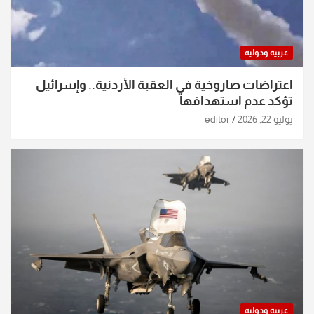
عربية ودولية
اعتراضات صاروخية في العقبة الأردنية.. وإسرائيل
تؤكد عدم استهدافها
يوليو 22, 2026
editor
عربية ودولية