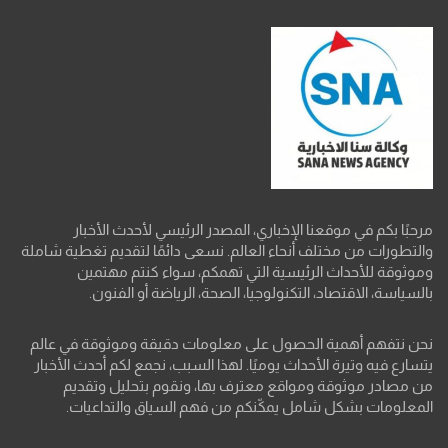
مرحبًا بكم في موقعنا الإخباري، المصدر الرئيسي لأحدث الأخبار
والتطورات من مختلف أنحاء العالم. نسعى دائمًا لتقديم تغطية شاملة
وموثوقة للأحداث الرئيسية التي تهمكم، سواء كنتم مهتمين
بالسياسة، الاقتصاد، التكنولوجيا، الصحة، الرياضة أو الفنون.
نحن نتفهم أهمية الحصول على معلومات دقيقة وموثوقة في عالم
يتسارع فيه وتيرة الأحداث يوميًا. لهذا السبب، نجمع لكم أحدث الأخبار
من مصادر موثوقة ومواقع معترف بها، ونقوم بتحليل وتقديم
المعلومات بشكل شامل يمكّنكم من فهم السياق والتداعيات.