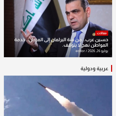
مقالات
حسين عرب.. من قبة البرلمان إلى الميدان.. خدمة
المواطن نهج لا يتوقف.
يوليو 26, 2026
editor
عربية ودولية