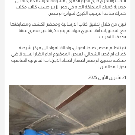
البحث والتحري خارج الحرم الكمركي مسوقة بحراسة كمركية الى
مديرية كمرك المنطقة الحره في خور الزبير حسب كتاب مكتب
كمرك ساحة الترحيب الكبرى لموانئ ام قصر.
تبين من خلال تدقيق كتاب الارسالية ومحضر الكشف ومطابقتها
مع المحتويات أنها تحتوي مواد لم يتم ذكرها غير مصرح عنها
بهدف التهريب .
تم تنظيم محضر ضبط اصولي، واحالة المواد الى مركز شرطة
كمرك ام قصر الشمالي، لعرض الموضوع امام انظار السيد قاضي
محكمة تحقيق ام قصر لاصدار لاتخاذ الاجراءات القانونية المناسبة
بحق المخالفين .
21 تشرين الأول 2025