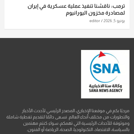
ترمب: ناقشنا تنفيذ عملية عسكرية في إيران
لمصادرة مخزون اليورانيوم
يونيو 5, 2026
editor
مرحبًا بكم في موقعنا الإخباري، المصدر الرئيسي لأحدث الأخبار
والتطورات من مختلف أنحاء العالم. نسعى دائمًا لتقديم تغطية شاملة
وموثوقة للأحداث الرئيسية التي تهمكم، سواء كنتم مهتمين
بالسياسة، الاقتصاد، التكنولوجيا، الصحة، الرياضة أو الفنون.