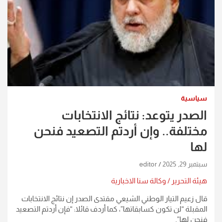
سياسية
الصدر يتوعد: نتائج الانتخابات
مختلفة.. وإن أردتم التصعيد فنحن
لها
سبتمبر 29, 2025
editor
هيئة التحرير / وكالة سنا الاخبارية
قال زعيم التيار الوطني الشيعي مقتدى الصدر إن نتائج الانتخابات
المقبلة “لن تكون كسابقاتها”، كما أردف قائلا: “فإن أردتم التصعيد
فنحن لها”.