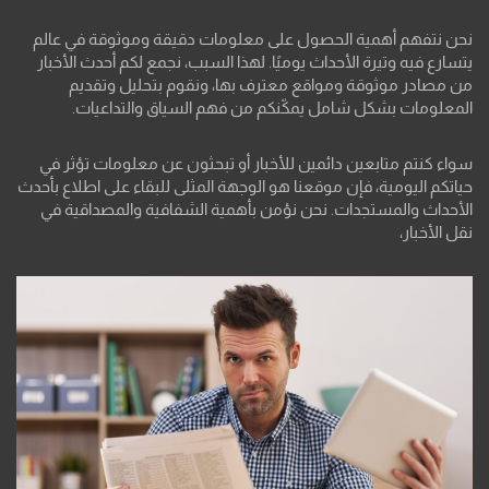
نحن نتفهم أهمية الحصول على معلومات دقيقة وموثوقة في عالم
يتسارع فيه وتيرة الأحداث يوميًا. لهذا السبب، نجمع لكم أحدث الأخبار
من مصادر موثوقة ومواقع معترف بها، ونقوم بتحليل وتقديم
المعلومات بشكل شامل يمكّنكم من فهم السياق والتداعيات.
سواء كنتم متابعين دائمين للأخبار أو تبحثون عن معلومات تؤثر في
حياتكم اليومية، فإن موقعنا هو الوجهة المثلى للبقاء على اطلاع بأحدث
الأحداث والمستجدات. نحن نؤمن بأهمية الشفافية والمصداقية في
نقل الأخبار،