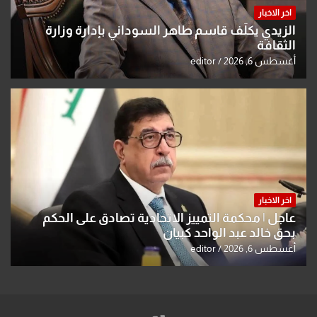
اخر الاخبار
الزيدي يكلّف قاسم طاهر السوداني بإدارة وزارة
الثقافة
أغسطس 6, 2026
editor
اخر الاخبار
عاجل | محكمة التمييز الاتحادية تصادق على الحكم
بحق خالد عبد الواحد كبيان
أغسطس 6, 2026
editor