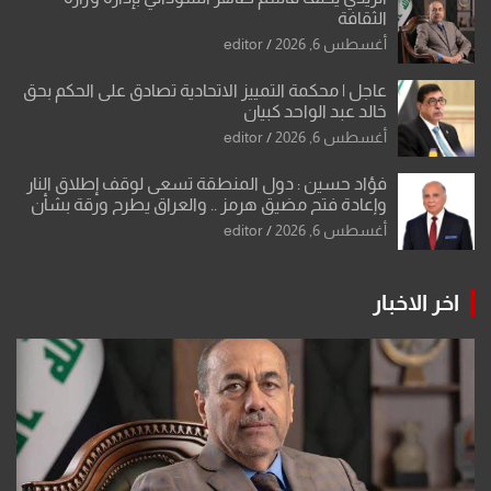
الثقافة
أغسطس 6, 2026
editor
عاجل | محكمة التمييز الاتحادية تصادق على الحكم بحق
خالد عبد الواحد كبيان
أغسطس 6, 2026
editor
فؤاد حسين : دول المنطقة تسعى لوقف إطلاق النار
وإعادة فتح مضيق هرمز .. والعراق يطرح ورقة بشأن
تحولات القدس
أغسطس 6, 2026
editor
اخر الاخبار