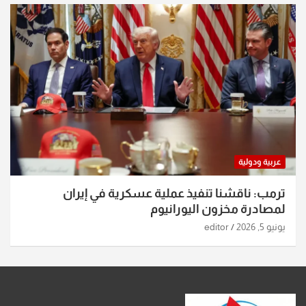
عربية ودولية
ترمب: ناقشنا تنفيذ عملية عسكرية في إيران
لمصادرة مخزون اليورانيوم
يونيو 5, 2026
editor