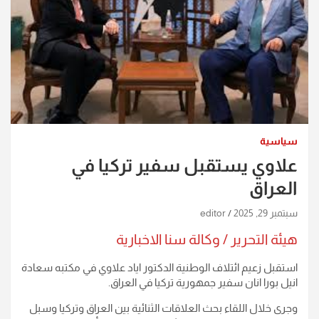
سياسية
علاوي يستقبل سفير تركيا في
العراق
سبتمبر 29, 2025
editor
هيئة التحرير / وكالة سنا الاخبارية
استقبل زعيم ائتلاف الوطنية الدكتور اياد علاوي في مكتبه سعادة
انيل بورا انان سفير جمهورية تركيا في العراق.
وجرى خلال اللقاء بحث العلاقات الثنائية بين العراق وتركيا وسبل