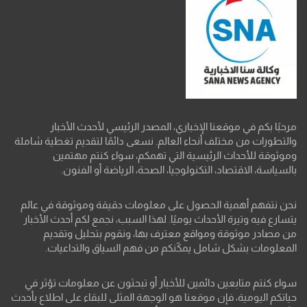
مرحبًا بكم في موقعنا الإخباري، المصدر الرئيسي لأحدث الأخبار
والتطورات من مختلف أنحاء العالم. نسعى دائمًا لتقديم تغطية شاملة
وموثوقة للأحداث الرئيسية التي تهمكم، سواء كنتم مهتمين
بالسياسة، الاقتصاد، التكنولوجيا، الصحة، الرياضة أو الفنون.
نحن نتفهم أهمية الحصول على معلومات دقيقة وموثوقة في عالم
يتسارع فيه وتيرة الأحداث يوميًا. لهذا السبب، نجمع لكم أحدث الأخبار
من مصادر موثوقة ومواقع معترف بها، ونقوم بتحليل وتقديم
المعلومات بشكل شامل يمكّنكم من فهم السياق والتداعيات.
سواء كنتم متابعين دائمين للأخبار أو تبحثون عن معلومات تؤثر في
حياتكم اليومية، فإن موقعنا هو الوجهة المثلى للبقاء على اطلاع بأحدث