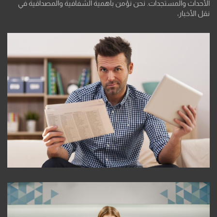
الأحداث والمستجدات. نحن نؤمن بأهمية الشفافية والمصداقية في
نقل الأخبار،