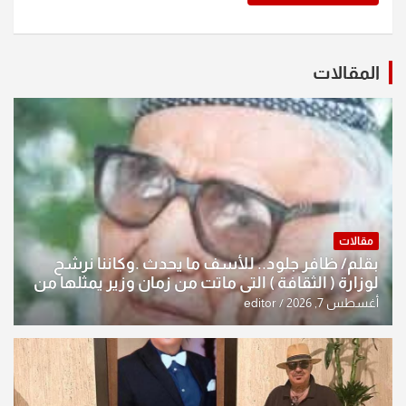
المقالات
مقالات
بقلم/ ظافر جلود.. للأسف ما يحدث .وكاننا نرشح
لوزارة ( الثقافة ) التي ماتت من زمان وزير يمثلها من
النخبة والإرث العظيم للثقافة العراقية..
أغسطس 7, 2026
editor