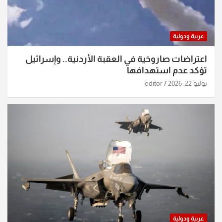
عربية ودولية
اعتراضات صاروخية في العقبة الأردنية.. وإسرائيل
تؤكد عدم استهدافها
يوليو 22, 2026
editor
عربية ودولية