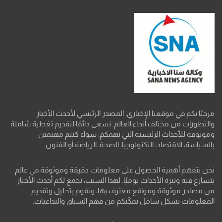
مرحبًا بكم في موقعنا الإخباري، المصدر الرئيسي لأحدث الأخبار
والتطورات من مختلف أنحاء العالم. نسعى دائمًا لتقديم تغطية شاملة
وموثوقة للأحداث الرئيسية التي تهمكم، سواء كنتم مهتمين
بالسياسة، الاقتصاد، التكنولوجيا، الصحة، الرياضة أو الفنون.
نحن نتفهم أهمية الحصول على معلومات دقيقة وموثوقة في عالم
يتسارع فيه وتيرة الأحداث يوميًا. لهذا السبب، نجمع لكم أحدث الأخبار
من مصادر موثوقة ومواقع معترف بها، ونقوم بتحليل وتقديم
المعلومات بشكل شامل يمكّنكم من فهم السياق والتداعيات.