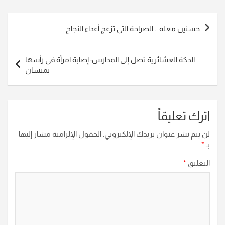
تصفّح
حسنين معله .. الصراحة التي تزعج أعداء النجاح
المقالات
الدكة العشائرية تصل إلى المدارس: إصابة امرأة في رأسها
بميسان
اترك تعليقاً
لن يتم نشر عنوان بريدك الإلكتروني.
الحقول الإلزامية مشار إليها
بـ
*
التعليق
*