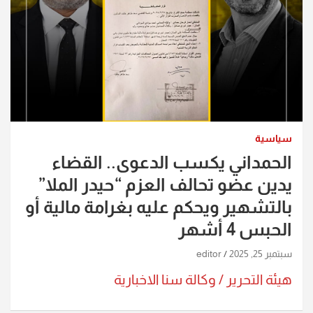
سياسية
الحمداني يكسب الدعوى.. القضاء
يدين عضو تحالف العزم “حيدر الملا”
بالتشهير ويحكم عليه بغرامة مالية أو
الحبس 4 أشهر
سبتمبر 25, 2025
editor
هيئة التحرير / وكالة سنا الاخبارية