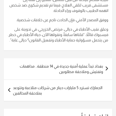
مستشفى قريب لتلقي العلاج، فيما تم تقديم شكوى ضد شخص
اتهمه الطبيب بالوقوف وراء الحادثة.
ووفق المصدر الأمني، فإن الحادث ناجم عن خلافات شخصية.
وعلق نقيب الأطباء في ديالى، مرتضى الخزرجي، في تدوينة على
فيسبوك قائلاً: “قلناها سابقاً، ونقولها الآن، حياة الأطباء في خطر.
من يتحمل مسؤولية حماية الأطباء وتفعيل القانون؟ ديالى غابة”.
تصفّح
بغداد تبدأ عملية أمنية جديدة في 14 منطقة.. مداهمات
المقالات
وتفتيش وملاحقة مطلوبين
الجمارك تسترد 5 مليارات دينار من شركات متلاعبة وتتوعد
بملاحقة المخالفين