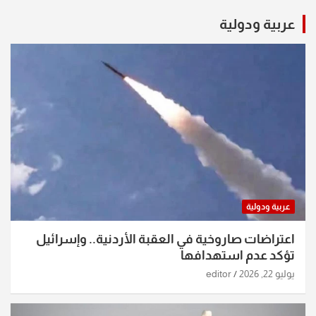
عربية ودولية
عربية ودولية
اعتراضات صاروخية في العقبة الأردنية.. وإسرائيل
تؤكد عدم استهدافها
يوليو 22, 2026
editor