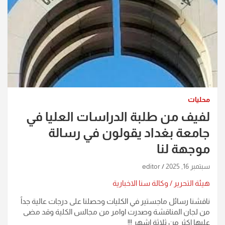
محليات
لفيف من طلبة الدراسات العليا في
جامعة بغداد يقولون في رسالة
موجهة لنا
سبتمبر 16, 2025
editor
هيئة التحرير / وكالة سنا الاخبارية
ناقشنا رسائل ماجستير في الكليات وحصلنا على درجات عالية جداً
من لجان المناقشة وصدرت اوامر من مجالس الكلية وقد مضى
عليها اكثر من ثلاثة اشهر !!!