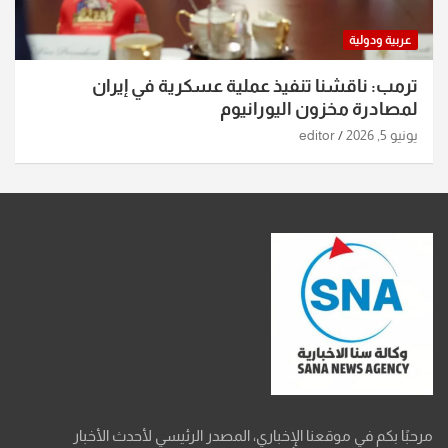
عربية ودولية
ترمب: ناقشنا تنفيذ عملية عسكرية في إيران
لمصادرة مخزون اليورانيوم
يونيو 5, 2026
editor
مرحبًا بكم في موقعنا الإخباري، المصدر الرئيسي لأحدث الأخبار