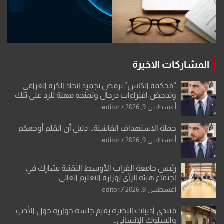
المشاركات الاخيرة
“محكمة الكاس” ترفض تجميد اتحاد الكرة العراقي
وتدحض افتراءات درجال وتمنحه مهلة للرد على تلك
الشكوى
أغسطس 9, 2026
editor
حملة الاستهداف الفاشلة… دليل أن القلم أوجعكم
أغسطس 9, 2026
editor
رئيس جامعة الفرات الأوسط التقنية يشارك في
اجتماع هيئة الرأي بوزارة التعليم العالي
أغسطس 9, 2026
editor
منتدى أديبات البصرة يقيم جلسة حوارية حول الأدب
والسلوك الإنساني…