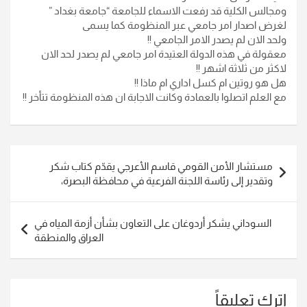
ومجالس الكلية قد رفعت الاسماء للجامعة “جامعة بغداد ”
لغرض اصدار امر جامعي عبر المنظومة كما يسمى
ولحد الان لم يصدر الامر الجامعي !!
معقولة في هذه الدولة العتيدة امر جامعي لم يصدر لحد الان
لاكثر من ثلاثة اشهر !!
هل هو روتين ام كسل اداري ام ماذا !!
مع العلم اتصلوا بالعمادة وكانت الاجابة ان هذه المنظومة تتأخر !!
تصفّح
مستشار الأمن القومي قاسم الأعرجي يقدّم كتاب شكر
المقالات
وتقدير إلى رئاسة اللجنة الفرعية في محافظة البصرة،
السوداني يشكر أردوغان على التعاون بشأن أزمة المياه في
العراق والمنطقة
اترك تعليقاً