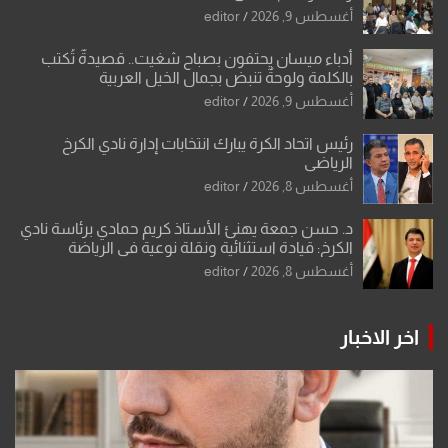
أغسطس 9, 2026
editor
أدباء ميسان يحتفون بصباح شغيت.. قصيدةٌ تُكتب
بالكلمة ولوحةٌ تنبض بجمال الخيل العربية
أغسطس 9, 2026
editor
رئيس اتحاد الكرة يبارك انتخابات إدارة نادي الكرخ
الرياضي
أغسطس 8, 2026
editor
د. حسن جمعة يهنئ الأستاذ كريم حمادي برئاسة نادي
الكرخ: قيادة استثنائية ونقلة نوعية في الرياضة
العراقية
أغسطس 8, 2026
editor
اخر الاخبار