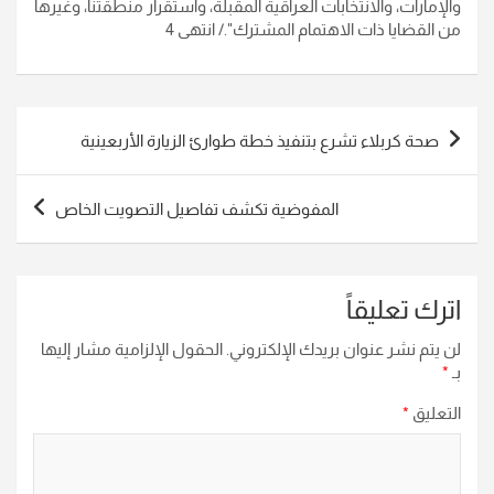
والإمارات، والانتخابات العراقية المقبلة، واستقرار منطقتنا، وغيرها
من القضايا ذات الاهتمام المشترك"./ انتهى 4
تصفّح
صحة كربلاء تشرع بتنفيذ خطة طوارئ الزيارة الأربعينية
المقالات
المفوضية تكشف تفاصيل التصويت الخاص
اترك تعليقاً
لن يتم نشر عنوان بريدك الإلكتروني.
الحقول الإلزامية مشار إليها
بـ
*
التعليق
*