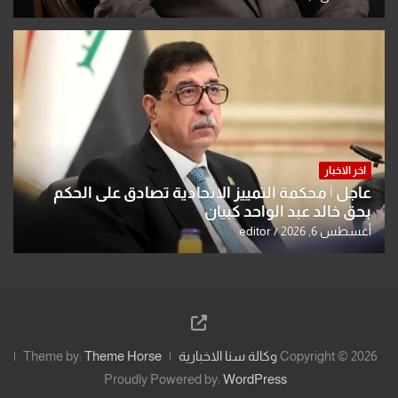
اخر الاخبار
عاجل | محكمة التمييز الاتحادية تصادق على الحكم
بحق خالد عبد الواحد كبيان
أغسطس 6, 2026
editor
Copyright © 2026
وكالة سنا الاخبارية
Theme Horse
Theme by:
Proudly Powered by:
WordPress