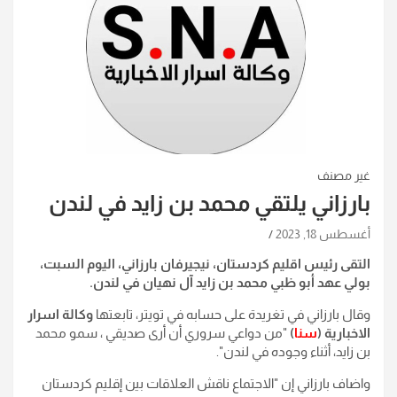
غير مصنف
بارزاني يلتقي محمد بن زايد في لندن
أغسطس 18, 2023
التقى رئيس اقليم كردستان، نيجيرفان بارزاني، اليوم السبت،
بولي عهد أبو ظبي محمد بن زايد آل نهيان في لندن.
وقال بارزاني في تغريدة على حسابه في تويتر، تابعتها
وكالة اسرار
الاخبارية (
سنا
)
"من دواعي سروري أن أرى صديقي ، سمو محمد
بن زايد، أثناء وجوده في لندن".
واضاف بارزاني إن "الاجتماع ناقش العلاقات بين إقليم كردستان