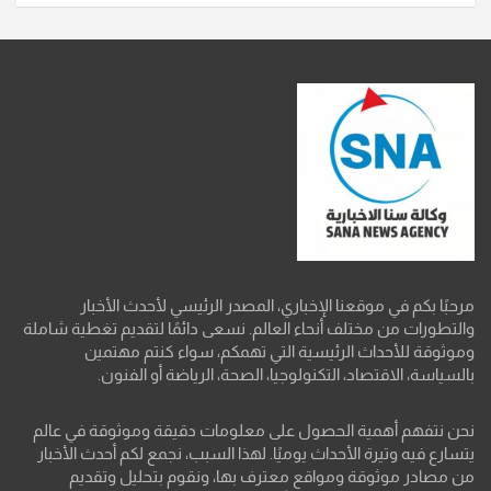
مرحبًا بكم في موقعنا الإخباري، المصدر الرئيسي لأحدث الأخبار
والتطورات من مختلف أنحاء العالم. نسعى دائمًا لتقديم تغطية شاملة
وموثوقة للأحداث الرئيسية التي تهمكم، سواء كنتم مهتمين
بالسياسة، الاقتصاد، التكنولوجيا، الصحة، الرياضة أو الفنون.
نحن نتفهم أهمية الحصول على معلومات دقيقة وموثوقة في عالم
يتسارع فيه وتيرة الأحداث يوميًا. لهذا السبب، نجمع لكم أحدث الأخبار
من مصادر موثوقة ومواقع معترف بها، ونقوم بتحليل وتقديم