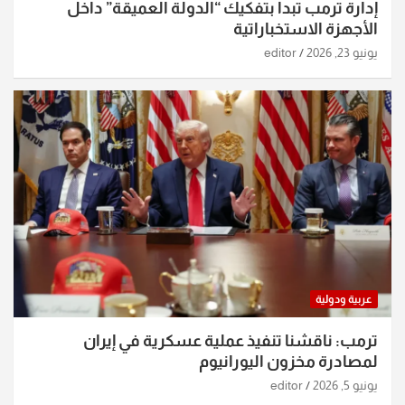
إدارة ترمب تبدأ بتفكيك “الدولة العميقة” داخل
الأجهزة الاستخباراتية
يونيو 23, 2026
editor
عربية ودولية
ترمب: ناقشنا تنفيذ عملية عسكرية في إيران
لمصادرة مخزون اليورانيوم
يونيو 5, 2026
editor