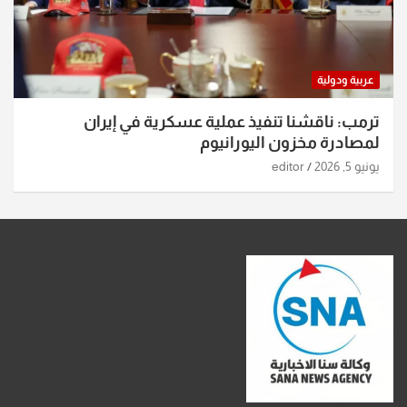
عربية ودولية
ترمب: ناقشنا تنفيذ عملية عسكرية في إيران
لمصادرة مخزون اليورانيوم
يونيو 5, 2026
editor