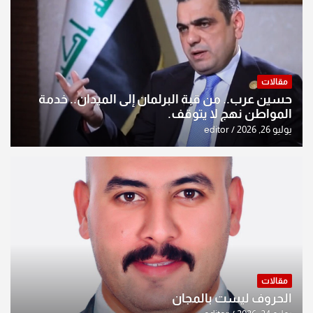
مقالات
حسين عرب.. من قبة البرلمان إلى الميدان.. خدمة
المواطن نهج لا يتوقف.
يوليو 26, 2026
editor
مقالات
الحروف ليست بالمجان