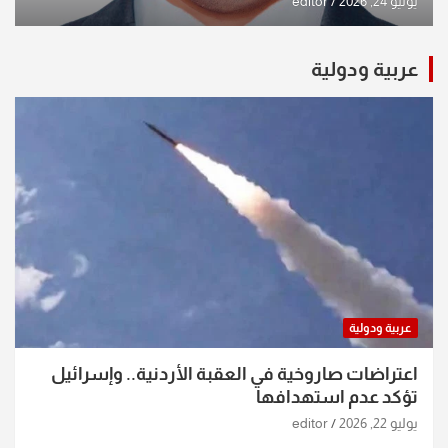
يوليو 24, 2026
editor
عربية ودولية
عربية ودولية
اعتراضات صاروخية في العقبة الأردنية.. وإسرائيل
تؤكد عدم استهدافها
يوليو 22, 2026
editor