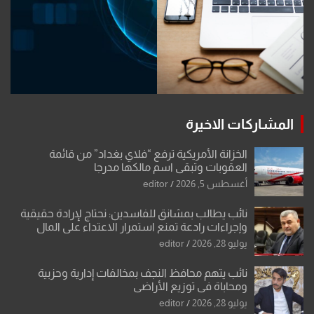
المشاركات الاخيرة
الخزانة الأمريكية ترفع “فلاي بغداد” من قائمة
العقوبات وتبقي اسم مالكها مدرجا
أغسطس 5, 2026
editor
نائب يطالب بمشانق للفاسدين: نحتاج لإرادة حقيقية
وإجراءات رادعة تمنع استمرار الاعتداء على المال
العام”.
يوليو 28, 2026
editor
نائب يتهم محافظ النجف بمخالفات إدارية وحزبية
ومحاباة في توزيع الأراضي
يوليو 28, 2026
editor