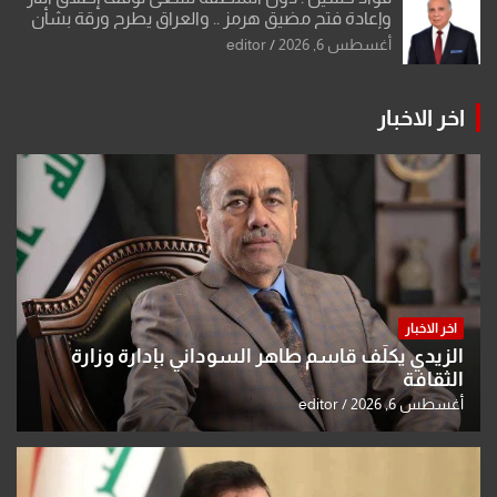
وإعادة فتح مضيق هرمز .. والعراق يطرح ورقة بشأن
تحولات القدس
أغسطس 6, 2026
editor
اخر الاخبار
اخر الاخبار
الزيدي يكلّف قاسم طاهر السوداني بإدارة وزارة
الثقافة
أغسطس 6, 2026
editor