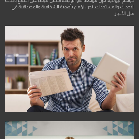
حياتكم اليومية، فإن موقعنا هو الوجهة المثلى للبقاء على اطلاع بأحدث
الأحداث والمستجدات. نحن نؤمن بأهمية الشفافية والمصداقية في
نقل الأخبار،