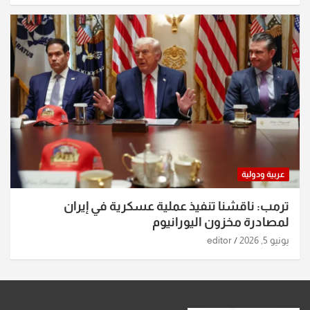
عربية ودولية
ترمب: ناقشنا تنفيذ عملية عسكرية في إيران
لمصادرة مخزون اليورانيوم
يونيو 5, 2026
editor