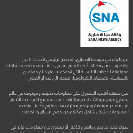
مرحبًا بكم في موقعنا الإخباري، المصدر الرئيسي لأحدث الأخبار
والتطورات من مختلف أنحاء العالم. نسعى دائمًا لتقديم تغطية شاملة
وموثوقة للأحداث الرئيسية التي تهمكم، سواء كنتم مهتمين
بالسياسة، الاقتصاد، التكنولوجيا، الصحة، الرياضة أو الفنون.
نحن نتفهم أهمية الحصول على معلومات دقيقة وموثوقة في عالم
يتسارع فيه وتيرة الأحداث يوميًا. لهذا السبب، نجمع لكم أحدث الأخبار
من مصادر موثوقة ومواقع معترف بها، ونقوم بتحليل وتقديم
المعلومات بشكل شامل يمكّنكم من فهم السياق والتداعيات.
سواء كنتم متابعين دائمين للأخبار أو تبحثون عن معلومات تؤثر في