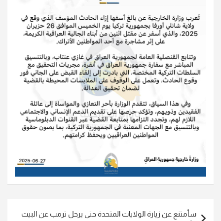
تصفّح
سأمتنع عن زيارة الولايات المتحدة حتى يرحل ترمب عن البيت