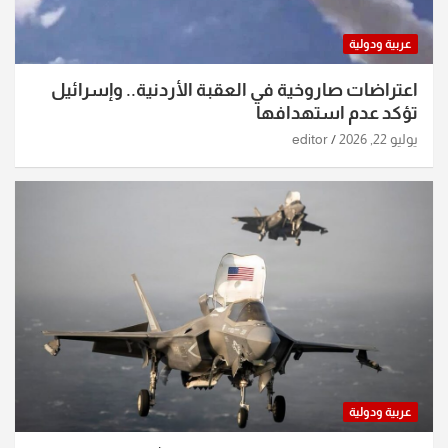
عربية ودولية
اعتراضات صاروخية في العقبة الأردنية.. وإسرائيل
تؤكد عدم استهدافها
يوليو 22, 2026
editor
عربية ودولية