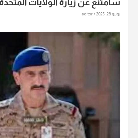
سأمتنع عن زيارة الولايات المتحدة
يونيو 28, 2025
editor