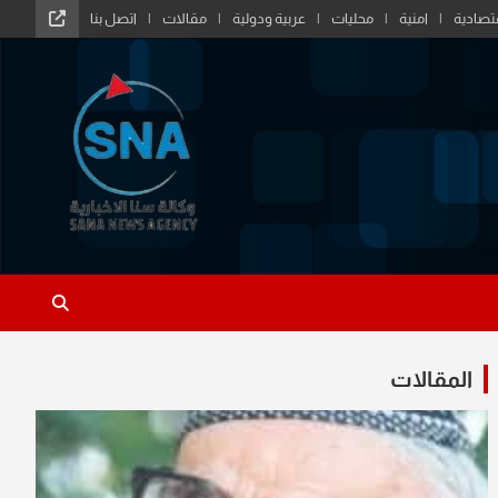
تصادية
امنية
محليات
عربية ودولية
مقالات
اتصل بنا
المقالات