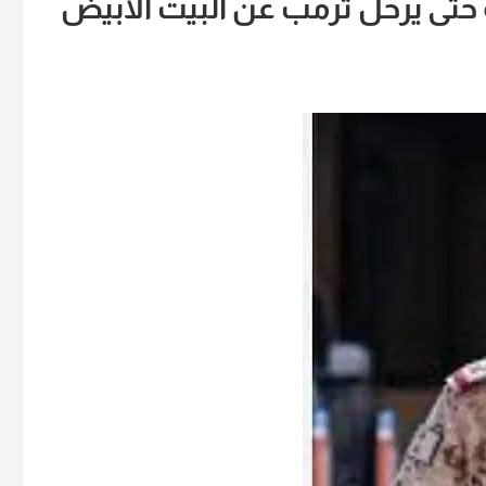
 حتى يرحل ترمب عن البيت الأبيض‏