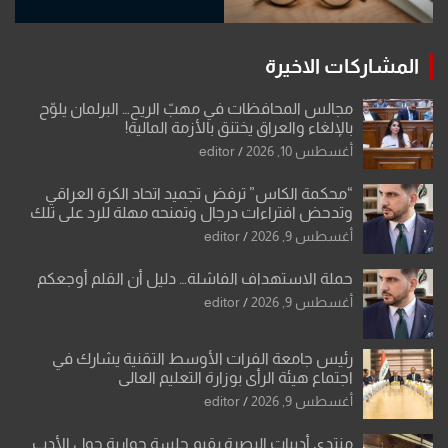
المشاركات الاخيرة
مجالس المحافظات في مهبّ الريح… البرلمان يلوّح
بالإلغاء والعراق يختنق بالأزمة المالية!
أغسطس 10, 2026
editor
“محكمة الكاس” ترفض تجميد اتحاد الكرة العراقي
وتدحض افتراءات درجال وتمنحه مهلة للرد على تلك
الشكوى
أغسطس 9, 2026
editor
حملة الاستهداف الفاشلة… دليل أن القلم أوجعكم
أغسطس 9, 2026
editor
رئيس جامعة الفرات الأوسط التقنية يشارك في
اجتماع هيئة الرأي بوزارة التعليم العالي
أغسطس 9, 2026
editor
منتدى أديبات البصرة يقيم جلسة حوارية حول الأدب