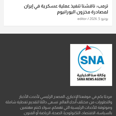
ترمب: ناقشنا تنفيذ عملية عسكرية في إيران
لمصادرة مخزون اليورانيوم
يونيو 5, 2026
editor
مرحبًا بكم في موقعنا الإخباري، المصدر الرئيسي لأحدث الأخبار
والتطورات من مختلف أنحاء العالم. نسعى دائمًا لتقديم تغطية شاملة
وموثوقة للأحداث الرئيسية التي تهمكم، سواء كنتم مهتمين
بالسياسة، الاقتصاد، التكنولوجيا، الصحة، الرياضة أو الفنون.