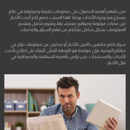
نحن نتفهم أهمية الحصول على معلومات دقيقة وموثوقة في عالم
يتسارع فيه وتيرة الأحداث يوميًا. لهذا السبب، نجمع لكم أحدث الأخبار
من مصادر موثوقة ومواقع معترف بها، ونقوم بتحليل وتقديم
المعلومات بشكل شامل يمكّنكم من فهم السياق والتداعيات.
سواء كنتم متابعين دائمين للأخبار أو تبحثون عن معلومات تؤثر في
حياتكم اليومية، فإن موقعنا هو الوجهة المثلى للبقاء على اطلاع بأحدث
الأحداث والمستجدات. نحن نؤمن بأهمية الشفافية والمصداقية في
نقل الأخبار،