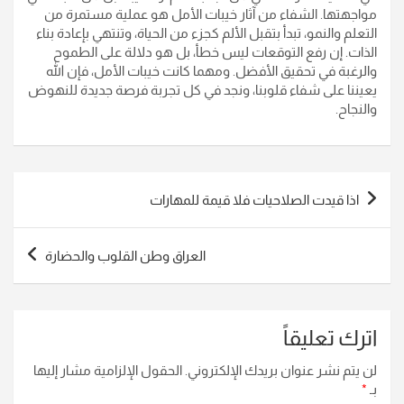
مواجهتها. الشفاء من آثار خيبات الأمل هو عملية مستمرة من
التعلم والنمو، تبدأ بتقبل الألم كجزء من الحياة، وتنتهي بإعادة بناء
الذات. إن رفع التوقعات ليس خطأ، بل هو دلالة على الطموح
والرغبة في تحقيق الأفضل. ومهما كانت خيبات الأمل، فإن الله
يعيننا على شفاء قلوبنا، ونجد في كل تجربة فرصة جديدة للنهوض
والنجاح.
تصفّح
اذا قيدت الصلاحيات فلا قيمة للمهارات
المقالات
العراق وطن القلوب والحضارة
اترك تعليقاً
لن يتم نشر عنوان بريدك الإلكتروني.
الحقول الإلزامية مشار إليها
بـ
*