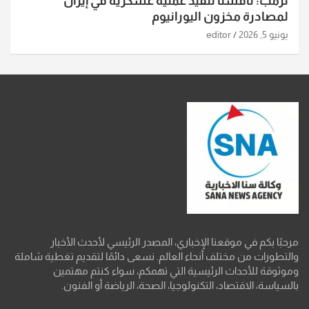
ترمب: ناقشنا تنفيذ عملية عسكرية في إيران
لمصادرة مخزون اليورانيوم
يونيو 5, 2026
editor
مرحبًا بكم في موقعنا الإخباري، المصدر الرئيسي لأحدث الأخبار
والتطورات من مختلف أنحاء العالم. نسعى دائمًا لتقديم تغطية شاملة
وموثوقة للأحداث الرئيسية التي تهمكم، سواء كنتم مهتمين
بالسياسة، الاقتصاد، التكنولوجيا، الصحة، الرياضة أو الفنون.