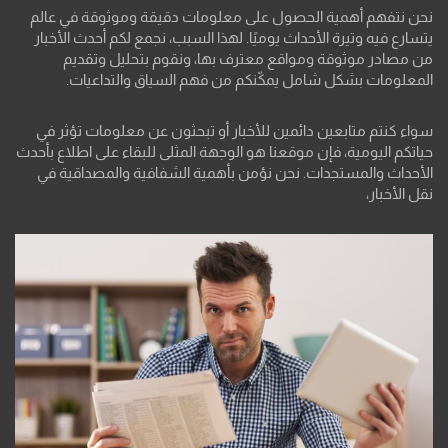
نحن نتفهم أهمية الحصول على معلومات دقيقة وموثوقة في عالم
يتسارع فيه وتيرة الأحداث يوميًا. لهذا السبب، نجمع لكم أحدث الأخبار
من مصادر موثوقة ومواقع معترف بها، ونقوم بتحليل وتقديم
المعلومات بشكل شامل يمكّنكم من فهم السياق والتداعيات.
سواء كنتم متابعين دائمين للأخبار أو تبحثون عن معلومات تؤثر في
حياتكم اليومية، فإن موقعنا هو الوجهة المثلى للبقاء على اطلاع بأحدث
الأحداث والمستجدات. نحن نؤمن بأهمية الشفافية والمصداقية في
نقل الأخبار،