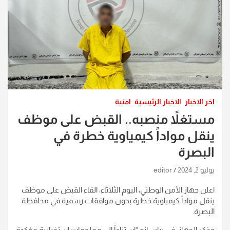
اخر الاخبار
الاخبار الرئيسية
امنية
مستغلاً منصبه.. القبض على موظف
ينقل مواداً كيمياوية خطرة في
البصرة
يوليو 2, 2024
editor
اعلن جهاز الأمن الوطني، اليوم الثلاثاء، القاء القبض على موظف
ينقل مواداً كيمياوية خطرة بدون موافقات رسمية في محافظة
البصرة.
وذكر الجهاز، في بيان، انه “إستناداً إلى معلومات استخبارية مؤكدة