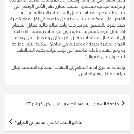
ومراقبة ميدانية مستمرة، تمكنت مفارز جهاز الأمن الوطني في
محافظة البصرة بعد استحصال الموافقات القضائية من إلقاء
القبض على موظف بسبب استغلال منصبه في نقل مواد خطرة،
حيث يقوم بالتنسيق مع شركات وأخذ مبالغ مالية مقابل السماح
لها بنقل مواد كيمياوية خطرة دون موافقات رسمية، بالإضافة
إلى استحصال موافقات مقابل بناء مخازن ومعامل لخزن هذه
المواد المضرة بصحة المواطنين في مناطق سكنية، ليتم الاطاحة
به ومواجهته بالأدلة الدامغة التي تؤكد قيامه بهذه المخالفات
للحصول على الأموال”.
واضاف انه جرى إحالة المتهم إلى الجهات القضائية المختصة لينال
جزاءه العادل وفق القانون.
تصفّح
ملحمة السماء … رسمها الحسين على ارض كربلاء ؟؟!!
المقالات
ما هو الحدث الامني القادم في العراق؟