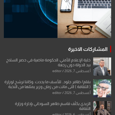
المشاركات الاخيرة
خلية الإعلام الأمني: الحكومة ماضية في حصر السلاح
بيد الدولة دون رجعة
أغسطس 7, 2026
editor
بقلم/ ظافر جلود.. للأسف ما يحدث .وكاننا نرشح لوزارة
( الثقافة ) التي ماتت من زمان وزير يمثلها من النخبة
والإرث العظيم للثقافة العراقية..
أغسطس 7, 2026
editor
الزيدي يكلّف قاسم طاهر السوداني بإدارة وزارة
الثقافة
أغسطس 6, 2026
editor