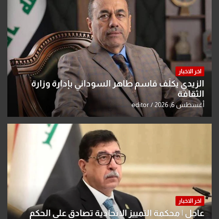
اخر الاخبار
الزيدي يكلّف قاسم طاهر السوداني بإدارة وزارة
الثقافة
أغسطس 6, 2026
editor
اخر الاخبار
عاجل | محكمة التمييز الاتحادية تصادق على الحكم