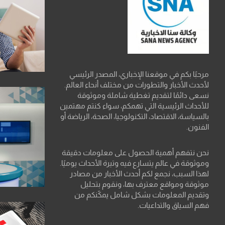
مرحبًا بكم في موقعنا الإخباري، المصدر الرئيسي
لأحدث الأخبار والتطورات من مختلف أنحاء العالم.
نسعى دائمًا لتقديم تغطية شاملة وموثوقة
للأحداث الرئيسية التي تهمكم، سواء كنتم مهتمين
بالسياسة، الاقتصاد، التكنولوجيا، الصحة، الرياضة أو
الفنون.
نحن نتفهم أهمية الحصول على معلومات دقيقة
وموثوقة في عالم يتسارع فيه وتيرة الأحداث يوميًا.
لهذا السبب، نجمع لكم أحدث الأخبار من مصادر
موثوقة ومواقع معترف بها، ونقوم بتحليل
وتقديم المعلومات بشكل شامل يمكّنكم من
فهم السياق والتداعيات.