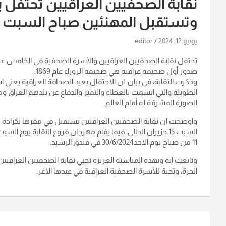
وتستقبل المهنئين صباح السبت
يونيو 12, 2024
editor
تحتفل نقابة الصحفيين العراقيين والأسرة الصحفية في الخامس عش
صدور أول صحيفة عراقية هي صحيفة الزوراء عام 1869.
وذكرت النقابة، في بيان، ان الاحتفال بعيد الصحافة العراقية يعني
الطويلة والتي اتسمت بالعطاء والتميز والدفاع عن بلدهم العراق 
الصورة المشرقة له أمام العالم.
واوضحت ان نقابة الصحفيين العراقيين تستقبل في مقرها بكرادة مري
11 من صباح يوم الاحد30/6/2024 في فندق الرشيد.
وتابعت انه وبهذه المناسبة العزيزة تحيي نقابة الصحفيين العراقيي
الحرة، وتحية للأسرة الصحفية العراقية في عيدها الاغر.
تصفّح