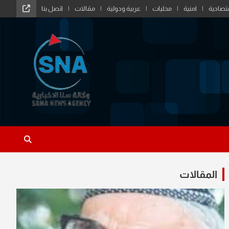
تصادية
امنية
محليات
عربية ودولية
مقالات
اتصل بنا
المقالات