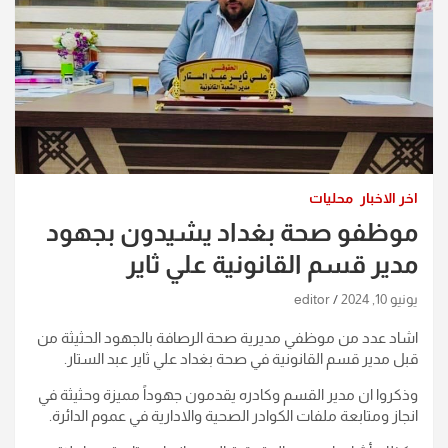
اخر الاخبار
محليات
موظفو صحة بغداد يشيدون بجهود
مدير قسم القانونية علي ثاير
يونيو 10, 2024
editor
اشاد عدد من موظفي مديرية صحة الرصافة بالجهود الحثيثة من
قبل مدير قسم القانونية في صحة بغداد علي ثاير عبد الستار.
وذكروا ان مدير القسم وكادره يقدمون جهوداً مميزة وحثيثة في
انجاز ومتابعة ملفات الكوادر الصحية والادارية في عموم الدائرة.