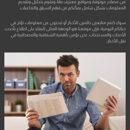
من مصادر موثوقة ومواقع معترف بها، ونقوم بتحليل وتقديم
المعلومات بشكل شامل يمكّنكم من فهم السياق والتداعيات.
سواء كنتم متابعين دائمين للأخبار أو تبحثون عن معلومات تؤثر في
حياتكم اليومية، فإن موقعنا هو الوجهة المثلى للبقاء على اطلاع بأحدث
الأحداث والمستجدات. نحن نؤمن بأهمية الشفافية والمصداقية في
نقل الأخبار،