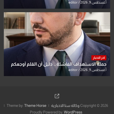
الشكوى
أغسطس 9, 2026
editor
اخر الاخبار
حملة الاستهداف الفاشلة… دليل أن القلم أوجعكم
أغسطس 9, 2026
editor
Copyright © 2026
وكالة سنا الاخبارية
Theme Horse
Theme by:
Proudly Powered by:
WordPress