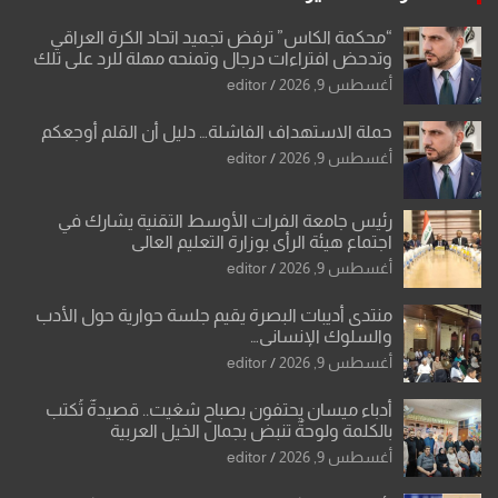
“محكمة الكاس” ترفض تجميد اتحاد الكرة العراقي
وتدحض افتراءات درجال وتمنحه مهلة للرد على تلك
الشكوى
أغسطس 9, 2026
editor
حملة الاستهداف الفاشلة… دليل أن القلم أوجعكم
أغسطس 9, 2026
editor
رئيس جامعة الفرات الأوسط التقنية يشارك في
اجتماع هيئة الرأي بوزارة التعليم العالي
أغسطس 9, 2026
editor
منتدى أديبات البصرة يقيم جلسة حوارية حول الأدب
والسلوك الإنساني…
أغسطس 9, 2026
editor
أدباء ميسان يحتفون بصباح شغيت.. قصيدةٌ تُكتب
بالكلمة ولوحةٌ تنبض بجمال الخيل العربية
أغسطس 9, 2026
editor