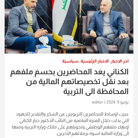
اخر الاخبار
الاخبار الرئيسية
سياسية
الكناني يعد المحاضرين بحسم ملفهم
بعد نقل تخصيصاتهم المالية من
المحافظة الى التربية
يونيو 9, 2024
editor
عبرت اوساط المحاضرين التربويين عن الشكر والتقدير للجهود
التي بذلت خلال الفترة الماضية من النائب الدكتور جبار الكناني
لإنهاء ملفهم الوظيفي وتحويلهم على ملاك وزارة التربية ومنها
الى وزارة المالية اسوة بزملائهم الاخرين.