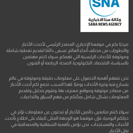
مرحبًا بكم في موقعنا الإخباري، المصدر الرئيسي لأحدث الأخبار
والتطورات من مختلف أنحاء العالم. نسعى دائمًا لتقديم تغطية شاملة
وموثوقة للأحداث الرئيسية التي تهمكم، سواء كنتم مهتمين
بالسياسة، الاقتصاد، التكنولوجيا، الصحة، الرياضة أو الفنون.
نحن نتفهم أهمية الحصول على معلومات دقيقة وموثوقة في عالم
يتسارع فيه وتيرة الأحداث يوميًا. لهذا السبب، نجمع لكم أحدث الأخبار
من مصادر موثوقة ومواقع معترف بها، ونقوم بتحليل وتقديم
المعلومات بشكل شامل يمكّنكم من فهم السياق والتداعيات.
سواء كنتم متابعين دائمين للأخبار أو تبحثون عن معلومات تؤثر في
حياتكم اليومية، فإن موقعنا هو الوجهة المثلى للبقاء على اطلاع بأحدث
الأحداث والمستجدات. نحن نؤمن بأهمية الشفافية والمصداقية في
نقل الأخبار،