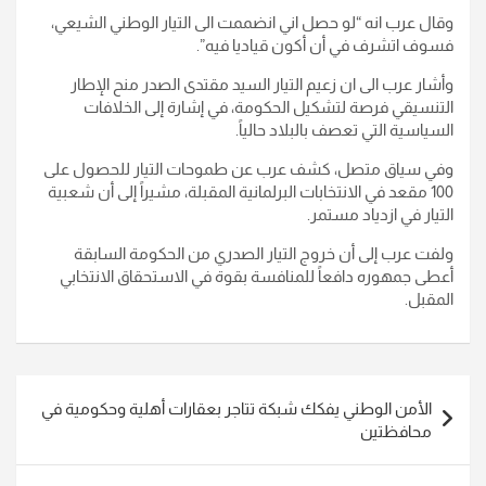
وقال عرب انه “لو حصل اني انضممت الى التيار الوطني الشيعي،
فسوف اتشرف في أن أكون قياديا فيه”.
وأشار عرب الى ان زعيم التيار السيد مقتدى الصدر منح الإطار
التنسيقي فرصة لتشكيل الحكومة، في إشارة إلى الخلافات
السياسية التي تعصف بالبلاد حالياً.
وفي سياق متصل، كشف عرب عن طموحات التيار للحصول على
100 مقعد في الانتخابات البرلمانية المقبلة، مشيراً إلى أن شعبية
التيار في ازدياد مستمر.
ولفت عرب إلى أن خروج التيار الصدري من الحكومة السابقة
أعطى جمهوره دافعاً للمنافسة بقوة في الاستحقاق الانتخابي
المقبل.
تصفّح
الأمن الوطني يفكك شبكة تتاجر بعقارات أهلية وحكومية في
المقالات
محافظتين