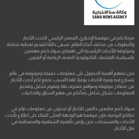
مرحبًا بكم في موقعنا الإخباري، المصدر الرئيسي لأحدث الأخبار
والتطورات من مختلف أنحاء العالم. نسعى دائمًا لتقديم تغطية شاملة
وموثوقة للأحداث الرئيسية التي تهمكم، سواء كنتم مهتمين
بالسياسة، الاقتصاد، التكنولوجيا، الصحة، الرياضة أو الفنون.
نحن نتفهم أهمية الحصول على معلومات دقيقة وموثوقة في عالم
يتسارع فيه وتيرة الأحداث يوميًا. لهذا السبب، نجمع لكم أحدث الأخبار
من مصادر موثوقة ومواقع معترف بها، ونقوم بتحليل وتقديم
المعلومات بشكل شامل يمكّنكم من فهم السياق والتداعيات.
سواء كنتم متابعين دائمين للأخبار أو تبحثون عن معلومات تؤثر في
حياتكم اليومية، فإن موقعنا هو الوجهة المثلى للبقاء على اطلاع بأحدث
الأحداث والمستجدات. نحن نؤمن بأهمية الشفافية والمصداقية في
نقل الأخبار،