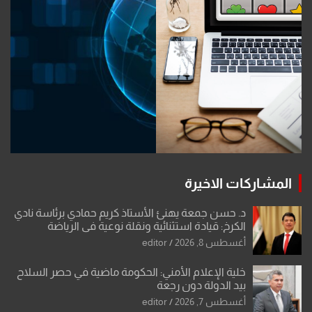
المشاركات الاخيرة
د. حسن جمعة يهنئ الأستاذ كريم حمادي برئاسة نادي
الكرخ: قيادة استثنائية ونقلة نوعية في الرياضة
العراقية
أغسطس 8, 2026
editor
خلية الإعلام الأمني: الحكومة ماضية في حصر السلاح
بيد الدولة دون رجعة
أغسطس 7, 2026
editor