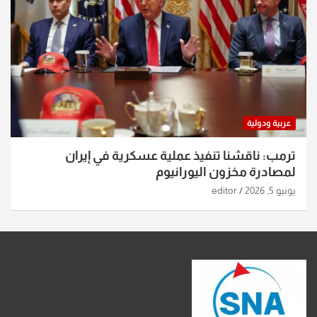
عربية ودولية
ترمب: ناقشنا تنفيذ عملية عسكرية في إيران
لمصادرة مخزون اليورانيوم
يونيو 5, 2026
editor