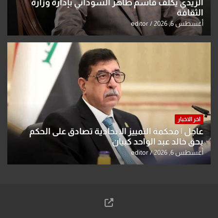
الزيدي يكلّف قاسم طاهر السوداني بإدارة وزارة
الثقافة
أغسطس 6, 2026
editor
اخر الاخبار
عاجل | محكمة التمييز الاتحادية تصادق على الحكم
بحق خالد عبد الواحد كبيان
أغسطس 6, 2026
editor