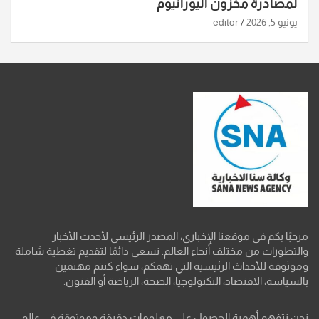
لمصادرة مخزون اليورانيوم
يونيو 5, 2026
editor
مرحبًا بكم في موقعنا الإخباري، المصدر الرئيسي لأحدث الأخبار
والتطورات من مختلف أنحاء العالم. نسعى دائمًا لتقديم تغطية شاملة
وموثوقة للأحداث الرئيسية التي تهمكم، سواء كنتم مهتمين
بالسياسة، الاقتصاد، التكنولوجيا، الصحة، الرياضة أو الفنون.
نحن نتفهم أهمية الحصول على معلومات دقيقة وموثوقة في عالم