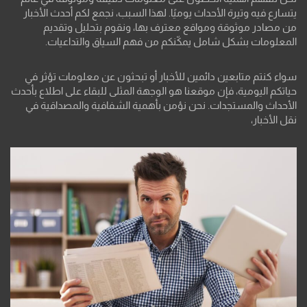
يتسارع فيه وتيرة الأحداث يوميًا. لهذا السبب، نجمع لكم أحدث الأخبار
من مصادر موثوقة ومواقع معترف بها، ونقوم بتحليل وتقديم
المعلومات بشكل شامل يمكّنكم من فهم السياق والتداعيات.
سواء كنتم متابعين دائمين للأخبار أو تبحثون عن معلومات تؤثر في
حياتكم اليومية، فإن موقعنا هو الوجهة المثلى للبقاء على اطلاع بأحدث
الأحداث والمستجدات. نحن نؤمن بأهمية الشفافية والمصداقية في
نقل الأخبار،