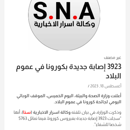
غير مصنف
3923 إصابة جديدة بكورونا في عموم
البلاد
أغسطس 18, 2023
أعلنت وزارة الصحة والبيئة، اليوم الخميس، الموقف الوبائي
اليومي لجائحة كورونا في عموم البلاد.
وذكرت الوزارة، في بيان تلقته
وكالة اسرار الاخبارية (
سنا
)
، أنها
"سجلت 3923 إصابة جديدة بفيروس كورونا، فيما تماثل 5763
شخصا للشفاء".