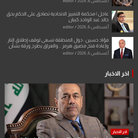
أغسطس 6, 2026
editor
عاجل | محكمة التمييز الاتحادية تصادق على الحكم بحق
خالد عبد الواحد كبيان
أغسطس 6, 2026
editor
فؤاد حسين : دول المنطقة تسعى لوقف إطلاق النار
وإعادة فتح مضيق هرمز .. والعراق يطرح ورقة بشأن
تحولات القدس
أغسطس 6, 2026
editor
اخر الاخبار
اخر الاخبار