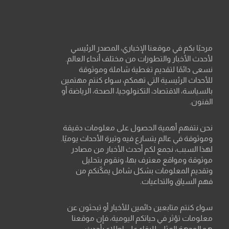
مرحبًا بكم في موقعنا الإخباري، المصدر الرئيسي
لأحدث الأخبار والتطورات من مختلف أنحاء العالم.
نسعى دائمًا لتقديم تغطية شاملة وموثوقة
للأحداث الرئيسية التي تهمكم، سواء كنتم مهتمين
بالسياسة، الاقتصاد، التكنولوجيا، الصحة، الرياضة أو
الفنون.
نحن نتفهم أهمية الحصول على معلومات دقيقة
وموثوقة في عالم يتسارع فيه وتيرة الأحداث يوميًا.
لهذا السبب، نجمع لكم أحدث الأخبار من مصادر
موثوقة ومواقع معترف بها، ونقوم بتحليل
وتقديم المعلومات بشكل شامل يمكّنكم من
فهم السياق والتداعيات.
سواء كنتم متابعين دائمين للأخبار أو تبحثون عن
معلومات تؤثر في حياتكم اليومية، فإن موقعنا
هو الوجهة المثلى للبقاء على اطلاع بأحدث