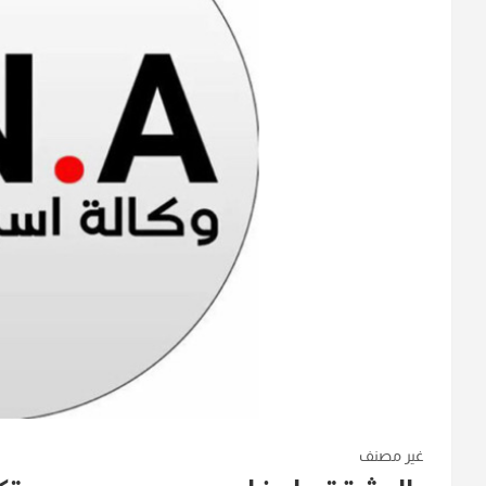
غير مصنف