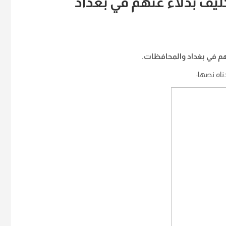
ليف بدلاء عنهم في بغداد
هم في بغداد والمحافظات.
ناه نصها: