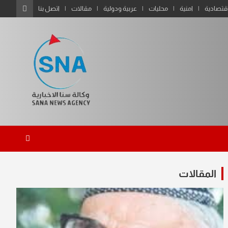
قتصادية
امنية
محليات
عربية ودولية
مقالات
اتصل بنا
المقالات