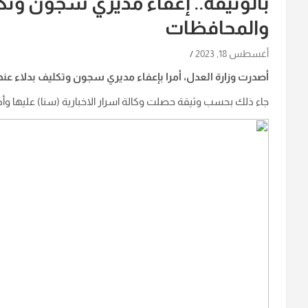
بالوثيقة.. إعفاء مديري سجون وتك
والمحافظات
أغسطس 18, 2023
أصدرت وزارة العدل، أمرا بإعفاء مديري سجون وتكليف بدلاء عن
جاء ذلك بحسب وثيقة حصلت وكالة اسرار الاخبارية (سنا) عليها وأد