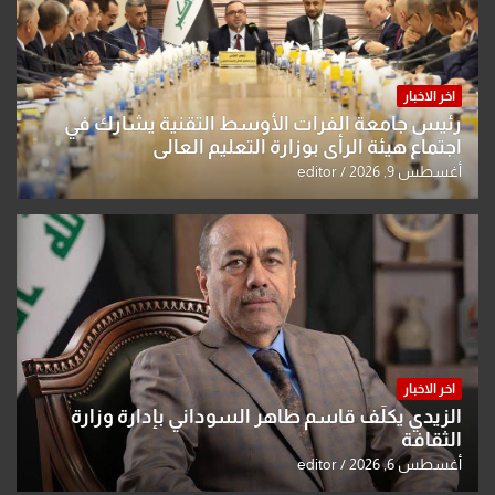
اخر الاخبار
رئيس جامعة الفرات الأوسط التقنية يشارك في
اجتماع هيئة الرأي بوزارة التعليم العالي
أغسطس 9, 2026
editor
اخر الاخبار
الزيدي يكلّف قاسم طاهر السوداني بإدارة وزارة
الثقافة
أغسطس 6, 2026
editor