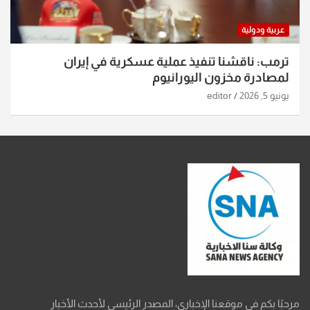
عربية ودولية
ترمب: ناقشنا تنفيذ عملية عسكرية في إيران
لمصادرة مخزون اليورانيوم
يونيو 5, 2026
editor
مرحبًا بكم في موقعنا الإخباري، المصدر الرئيسي لأحدث الأخبار