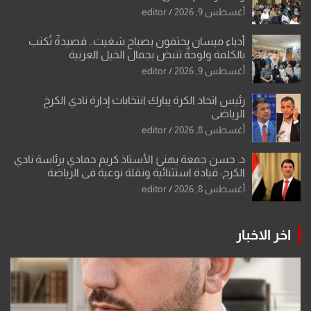
أغسطس 9, 2026
editor
أدباء ميسان يحتفون بصباح شغيت.. قصيدةٌ تُكتب
بالكلمة ولوحةٌ تنبض بجمال الخيل العربية
أغسطس 9, 2026
editor
رئيس اتحاد الكرة يبارك انتخابات إدارة نادي الكرخ
الرياضي
أغسطس 8, 2026
editor
د. حسن جمعة يهنئ الأستاذ كريم حمادي برئاسة نادي
الكرخ: قيادة استثنائية ونقلة نوعية في الرياضة
العراقية
أغسطس 8, 2026
editor
اخر الاخبار