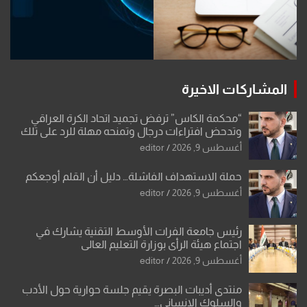
المشاركات الاخيرة
“محكمة الكاس” ترفض تجميد اتحاد الكرة العراقي
وتدحض افتراءات درجال وتمنحه مهلة للرد على تلك
الشكوى
أغسطس 9, 2026
editor
حملة الاستهداف الفاشلة… دليل أن القلم أوجعكم
أغسطس 9, 2026
editor
رئيس جامعة الفرات الأوسط التقنية يشارك في
اجتماع هيئة الرأي بوزارة التعليم العالي
أغسطس 9, 2026
editor
منتدى أديبات البصرة يقيم جلسة حوارية حول الأدب
والسلوك الإنساني…