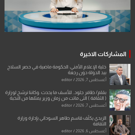
المشاركات الاخيرة
خلية الإعلام الأمني: الحكومة ماضية في حصر السلاح
بيد الدولة دون رجعة
أغسطس 7, 2026
editor
بقلم/ ظافر جلود.. للأسف ما يحدث .وكاننا نرشح لوزارة
( الثقافة ) التي ماتت من زمان وزير يمثلها من النخبة
والإرث العظيم للثقافة العراقية..
أغسطس 7, 2026
editor
الزيدي يكلّف قاسم طاهر السوداني بإدارة وزارة
الثقافة
أغسطس 6, 2026
editor