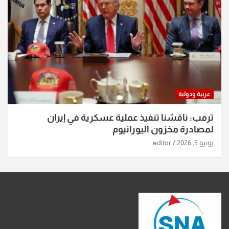
عربية ودولية
ترمب: ناقشنا تنفيذ عملية عسكرية في إيران
لمصادرة مخزون اليورانيوم
يونيو 5, 2026
editor