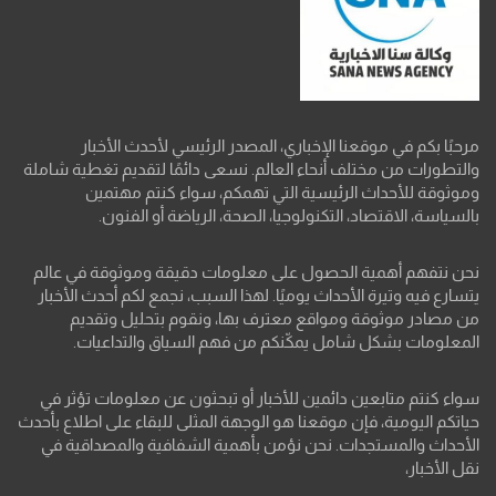
مرحبًا بكم في موقعنا الإخباري، المصدر الرئيسي لأحدث الأخبار
والتطورات من مختلف أنحاء العالم. نسعى دائمًا لتقديم تغطية شاملة
وموثوقة للأحداث الرئيسية التي تهمكم، سواء كنتم مهتمين
بالسياسة، الاقتصاد، التكنولوجيا، الصحة، الرياضة أو الفنون.
نحن نتفهم أهمية الحصول على معلومات دقيقة وموثوقة في عالم
يتسارع فيه وتيرة الأحداث يوميًا. لهذا السبب، نجمع لكم أحدث الأخبار
من مصادر موثوقة ومواقع معترف بها، ونقوم بتحليل وتقديم
المعلومات بشكل شامل يمكّنكم من فهم السياق والتداعيات.
سواء كنتم متابعين دائمين للأخبار أو تبحثون عن معلومات تؤثر في
حياتكم اليومية، فإن موقعنا هو الوجهة المثلى للبقاء على اطلاع بأحدث
الأحداث والمستجدات. نحن نؤمن بأهمية الشفافية والمصداقية في
نقل الأخبار،