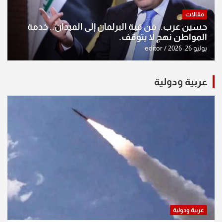
مقالات
حسين عرب.. من قبة البرلمان إلى الميدان.. خدمة
المواطن نهج لا يتوقف.
يوليو 26, 2026
editor
عربية ودولية
عربية ودولية