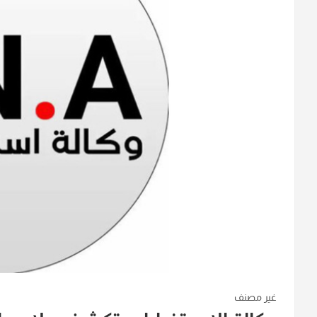
غير مصنف