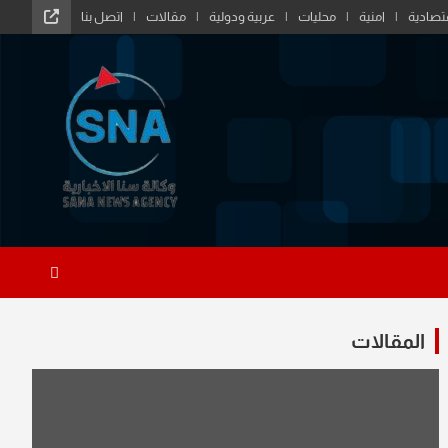
تصادية
امنية
محليات
عربية ودولية
مقالات
اتصل بنا
المقالات