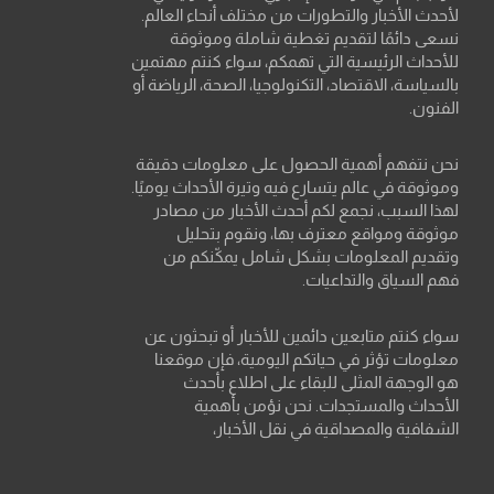
لأحدث الأخبار والتطورات من مختلف أنحاء العالم.
نسعى دائمًا لتقديم تغطية شاملة وموثوقة
للأحداث الرئيسية التي تهمكم، سواء كنتم مهتمين
بالسياسة، الاقتصاد، التكنولوجيا، الصحة، الرياضة أو
الفنون.
نحن نتفهم أهمية الحصول على معلومات دقيقة
وموثوقة في عالم يتسارع فيه وتيرة الأحداث يوميًا.
لهذا السبب، نجمع لكم أحدث الأخبار من مصادر
موثوقة ومواقع معترف بها، ونقوم بتحليل
وتقديم المعلومات بشكل شامل يمكّنكم من
فهم السياق والتداعيات.
سواء كنتم متابعين دائمين للأخبار أو تبحثون عن
معلومات تؤثر في حياتكم اليومية، فإن موقعنا
هو الوجهة المثلى للبقاء على اطلاع بأحدث
الأحداث والمستجدات. نحن نؤمن بأهمية
الشفافية والمصداقية في نقل الأخبار،