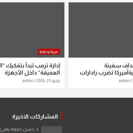
عربية ودولية
داف سفينة
إدارة ترمب تبدأ بتفكيك “ال
أميركا تضرب رادارات
العميقة” داخل الأجهزة
اريخ ومسيرات إيران..
الاستخباراتية
editor
يونيو 23, 2026
editor
ساعات الماضية
المشاركات الاخيرة
د. حسن جمعة يهنئ ا