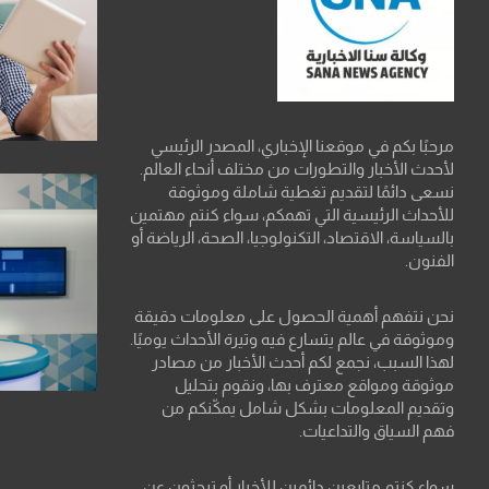
مرحبًا بكم في موقعنا الإخباري، المصدر الرئيسي
لأحدث الأخبار والتطورات من مختلف أنحاء العالم.
نسعى دائمًا لتقديم تغطية شاملة وموثوقة
للأحداث الرئيسية التي تهمكم، سواء كنتم مهتمين
بالسياسة، الاقتصاد، التكنولوجيا، الصحة، الرياضة أو
الفنون.
نحن نتفهم أهمية الحصول على معلومات دقيقة
وموثوقة في عالم يتسارع فيه وتيرة الأحداث يوميًا.
لهذا السبب، نجمع لكم أحدث الأخبار من مصادر
موثوقة ومواقع معترف بها، ونقوم بتحليل
وتقديم المعلومات بشكل شامل يمكّنكم من
فهم السياق والتداعيات.
سواء كنتم متابعين دائمين للأخبار أو تبحثون عن