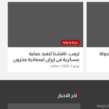
عربية ودولية
دولة
ترمب: ناقشنا تنفيذ عملية
عسكرية في إيران لمصادرة مخزون
اليورانيوم
يونيو 5, 2026
editor
اخر الاخبار
الحكومة