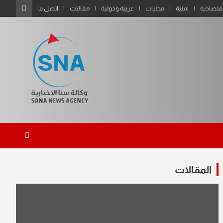
قتصادية
امنية
محليات
عربية ودولية
مقالات
اتصل بنا
المقالات