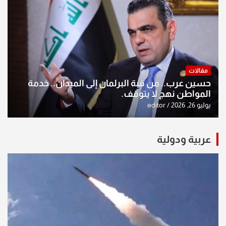
مقالات
حسين عرب.. من قبة البرلمان إلى الميدان.. خدمة
المواطن نهج لا يتوقف.
يوليو 26, 2026
editor
عربية ودولية