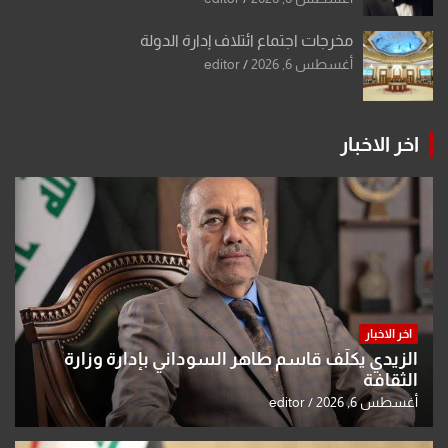
مخرجات اجتماع ائتلاف إدارة الدولة
أغسطس 6, 2026
editor
اخر الاخبار
اخر الاخبار
الزيدي يكلّف قاسم طاهر السوداني بإدارة وزارة
الثقافة
أغسطس 6, 2026
editor