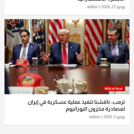
يونيو 23, 2026
editor
عربية ودولية
ترمب: ناقشنا تنفيذ عملية عسكرية في إيران
لمصادرة مخزون اليورانيوم
يونيو 5, 2026
editor