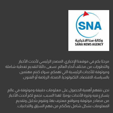
مرحبًا بكم في موقعنا الإخباري، المصدر الرئيسي لأحدث الأخبار
والتطورات من مختلف أنحاء العالم. نسعى دائمًا لتقديم تغطية شاملة
وموثوقة للأحداث الرئيسية التي تهمكم، سواء كنتم مهتمين
بالسياسة، الاقتصاد، التكنولوجيا، الصحة، الرياضة أو الفنون.
نحن نتفهم أهمية الحصول على معلومات دقيقة وموثوقة في عالم
يتسارع فيه وتيرة الأحداث يوميًا. لهذا السبب، نجمع لكم أحدث الأخبار
من مصادر موثوقة ومواقع معترف بها، ونقوم بتحليل وتقديم
المعلومات بشكل شامل يمكّنكم من فهم السياق والتداعيات.