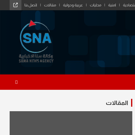
تصادية
امنية
محليات
عربية ودولية
مقالات
اتصل بنا
المقالات