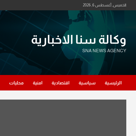
Ski
الخميس, أغسطس 6, 2026
t
conten
وكالة سنا الاخبارية
SNA NEWS AGENCY
الرئيسية
سياسية
اقتصادية
امنية
محليات