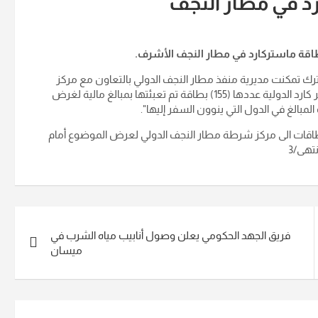
مشترك تمكنت مديرية منفذ مطار النجف الدولي بالتعاون مع مركز
الجمرك المدني من ضبط سبعة مسافرين وبحوزتهم بطاقة ماستر كارد الدولية عددها (155) بطاقة تم تعبئتها بمبالغ مالية لغرض
بالغ في الدول التي ينوون السفر إليها".
بطاقات الى مركز شرطة مطار النجف الدولي لعرض الموضوع أمام
تهى/3
فريق الجهد الحكومي يعلن وصول أنابيب مياه الشرب في
ميسان