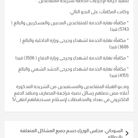
بتنفيذ حزمة الإجراءات الخاصة بشريحة المتقاعدين”.
وكانت المكافآت على النحو التالي:
* مكافأة نهاية الخدمة للمتقاعدين المدنيين والعسكريين والبالغ (
5743) قيدا
* مكافأة نهاية الخدمة لشهداء وجرحى وزارة الداخلية والبالغ (
3686) قيدا
* مكافأة نهاية الخدمة لشهداء وجرحى وزارة الدفاع ( 3506) قيدا
* مكافأة نهاية الخدمة لشهداء وجرحى الحشد الشعبي والبالغ
(4151) قيدا
وتدعو الهيئة المتقاعدين والمستفيدين من الشريحة المذكورة
أعلاه ممن تصلهم رسائل نصية مراجعة المصارف ومنافذ الدفع
الالكتروني في بغداد والمحافظات لإستلام مستحقاتهم.انتهى/5
تصفّح
السوداني: مجلس الوزراء حسم جميع المشاكل المتعلقة
المقالات
بالبطالة