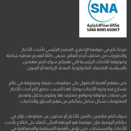
مرحبًا بكم في موقعنا الإخباري، المصدر الرئيسي لأحدث الأخبار
والتطورات من مختلف أنحاء العالم. نسعى دائمًا لتقديم تغطية شاملة
وموثوقة للأحداث الرئيسية التي تهمكم، سواء كنتم مهتمين
بالسياسة، الاقتصاد، التكنولوجيا، الصحة، الرياضة أو الفنون.
نحن نتفهم أهمية الحصول على معلومات دقيقة وموثوقة في عالم
يتسارع فيه وتيرة الأحداث يوميًا. لهذا السبب، نجمع لكم أحدث الأخبار
من مصادر موثوقة ومواقع معترف بها، ونقوم بتحليل وتقديم
المعلومات بشكل شامل يمكّنكم من فهم السياق والتداعيات.
سواء كنتم متابعين دائمين للأخبار أو تبحثون عن معلومات تؤثر في
حياتكم اليومية، فإن موقعنا هو الوجهة المثلى للبقاء على اطلاع بأحدث
الأحداث والمستجدات. نحن نؤمن بأهمية الشفافية والمصداقية في