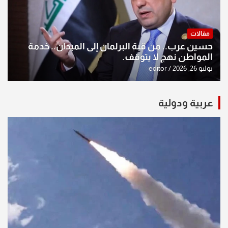
مقالات
حسين عرب.. من قبة البرلمان إلى الميدان.. خدمة
المواطن نهج لا يتوقف.
يوليو 26, 2026
editor
عربية ودولية