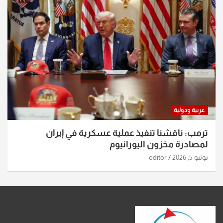
عربية ودولية
ترمب: ناقشنا تنفيذ عملية عسكرية في إيران
لمصادرة مخزون اليورانيوم
يونيو 5, 2026
editor