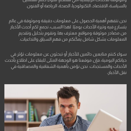
بالسياسة، الاقتصاد، التكنولوجيا، الصحة، الرياضة أو الفنون.
نحن نتفهم أهمية الحصول على معلومات دقيقة وموثوقة في عالم
يتسارع فيه وتيرة الأحداث يوميًا. لهذا السبب، نجمع لكم أحدث الأخبار
من مصادر موثوقة ومواقع معترف بها، ونقوم بتحليل وتقديم
المعلومات بشكل شامل يمكّنكم من فهم السياق والتداعيات.
سواء كنتم متابعين دائمين للأخبار أو تبحثون عن معلومات تؤثر في
حياتكم اليومية، فإن موقعنا هو الوجهة المثلى للبقاء على اطلاع بأحدث
الأحداث والمستجدات. نحن نؤمن بأهمية الشفافية والمصداقية في
نقل الأخبار،