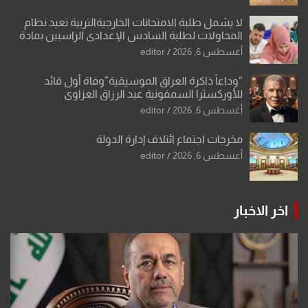
لا يشمل طلبة الامتحانات الخارجيةالتربية تعيد نظام
المحاولات لطلبة السادس الإعدادي الراسبين بمادة
أو مادتين
أغسطس 6, 2026
editor
“وداعاً ذاكرة العراق الموسيقية”وفاة أول قائد
للأوركسترا السمفونية عبد الرزاق العزاوي
أغسطس 6, 2026
editor
مخرجات اجتماع ائتلاف إدارة الدولة
أغسطس 6, 2026
editor
اخر الاخبار