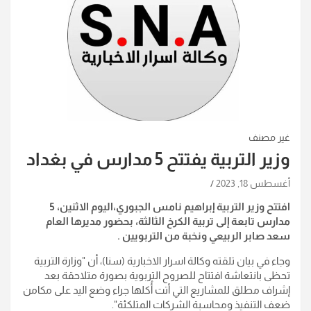
غير مصنف
وزير التربية يفتتح 5 مدارس في بغداد
أغسطس 18, 2023
افتتح وزير التربية إبراهيم نامس الجبوري،اليوم الاثنين، 5
مدارس تابعة إلى تربية الكرخ الثالثة، بحضور مديرها العام
سعد صابر الربيعي ونخبة من التربويين .
وجاء في بيان تلقته وكالة اسرار الاخبارية (سنا)، أن "وزارة التربية
تحظى بانتعاشة افتتاح للصروح التربوية بصورة متلاحقة بعد
إشراف مطلق للمشاريع التي أتت أُكلها جراء وضع اليد على مكامن
ضعف التنفيذ ومحاسبة الشركات المتلكئة".