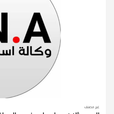
غير مصنف