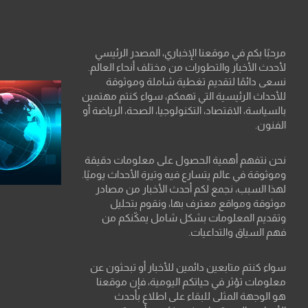
مرحبًا بكم في موقعنا الإخباري، المصدر الرئيسي
لأحدث الأخبار والتطورات من مختلف أنحاء العالم.
نسعى دائمًا لتقديم تغطية شاملة وموثوقة
للأحداث الرئيسية التي تهمكم، سواء كنتم مهتمين
بالسياسة، الاقتصاد، التكنولوجيا، الصحة، الرياضة أو
الفنون.
نحن نتفهم أهمية الحصول على معلومات دقيقة
وموثوقة في عالم يتسارع فيه وتيرة الأحداث يوميًا.
لهذا السبب، نجمع لكم أحدث الأخبار من مصادر
موثوقة ومواقع معترف بها، ونقوم بتحليل
وتقديم المعلومات بشكل شامل يمكّنكم من
فهم السياق والتداعيات.
سواء كنتم متابعين دائمين للأخبار أو تبحثون عن
معلومات تؤثر في حياتكم اليومية، فإن موقعنا
هو الوجهة المثلى للبقاء على اطلاع بأحدث