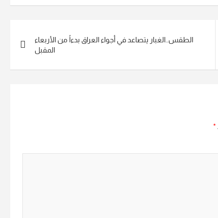
الطقس..الغبار يتصاعد في أجواء العراق بدءاً من الأربعاء
المقبل
*