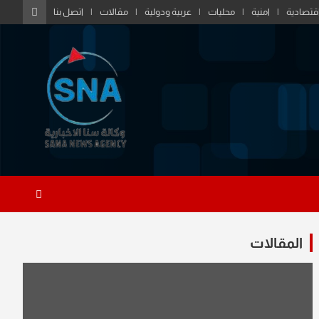
قتصادية
امنية
محليات
عربية ودولية
مقالات
اتصل بنا
المقالات