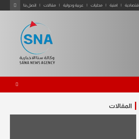
قتصادية
امنية
محليات
عربية ودولية
مقالات
اتصل بنا
المقالات