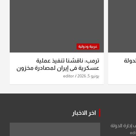
عربية ودولية
دولة
ترمب: ناقشنا تنفيذ عملية
عسكرية في إيران لمصادرة مخزون
اليورانيوم
يونيو 5, 2026
editor
اخر الاخبار
 إدارة الدولة
edi