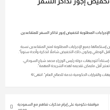
خفيض إجور تذاكر السفر
الإجراءات المطلوبة لتخفيض إجور تذاكر السفر للمتقاعدين
علن إستكمالها جميع الإجراءات المطلوبة لمنح المتقاعدين نسبة
تناداً لتوجيهات دولة رئيس الوزراء محمد شياع السوداني،
عتبر أقل مايمكن تقديمه لهذه الشريحة المهمة".
ت والقرارات الحكومية خدمة للصالح العام". انتهى/4
موافقة حكومية على إبرام مذكرات تفاهم مع السعودية
ومصر