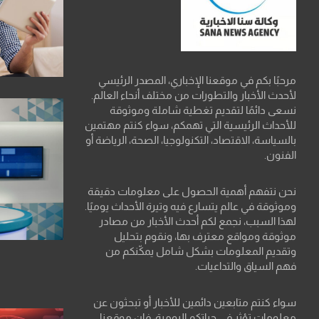
مرحبًا بكم في موقعنا الإخباري، المصدر الرئيسي
لأحدث الأخبار والتطورات من مختلف أنحاء العالم.
نسعى دائمًا لتقديم تغطية شاملة وموثوقة
للأحداث الرئيسية التي تهمكم، سواء كنتم مهتمين
بالسياسة، الاقتصاد، التكنولوجيا، الصحة، الرياضة أو
الفنون.
نحن نتفهم أهمية الحصول على معلومات دقيقة
وموثوقة في عالم يتسارع فيه وتيرة الأحداث يوميًا.
لهذا السبب، نجمع لكم أحدث الأخبار من مصادر
موثوقة ومواقع معترف بها، ونقوم بتحليل
وتقديم المعلومات بشكل شامل يمكّنكم من
فهم السياق والتداعيات.
سواء كنتم متابعين دائمين للأخبار أو تبحثون عن
معلومات تؤثر في حياتكم اليومية، فإن موقعنا