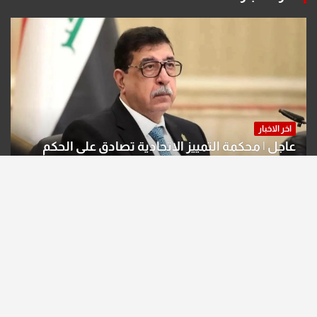
اخر الاخبار
عاجل | محكمة التمييز الاتحادية تصادق على الحكم
بحق خالد عبد الواحد كبيان
أغسطس 6, 2026
editor
اخر الاخبار