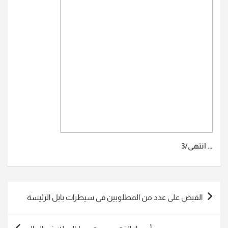
… انتهى/3
تصفّح
القبض على عدد من المطلوبين في سيطرات بابل الرئيسة
المقالات