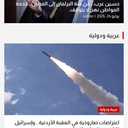
حسين عرب.. من قبة البرلمان إلى الميدان.. خدمة
المواطن نهج لا يتوقف.
يوليو 26, 2026
editor
عربية ودولية
عربية ودولية
اعتراضات صاروخية في العقبة الأردنية.. وإسرائيل