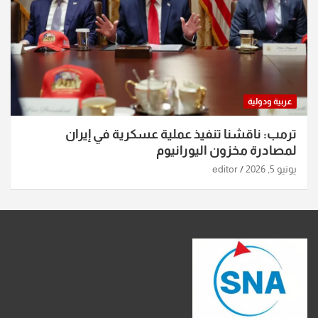
عربية ودولية
ترمب: ناقشنا تنفيذ عملية عسكرية في إيران
لمصادرة مخزون اليورانيوم
يونيو 5, 2026
editor