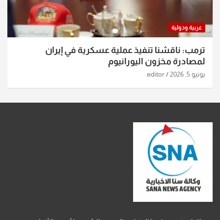
عربية ودولية
ترمب: ناقشنا تنفيذ عملية عسكرية في إيران
لمصادرة مخزون اليورانيوم
يونيو 5, 2026
editor