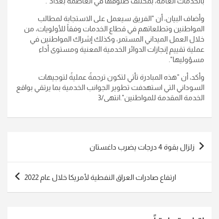
بالخدمات العامة، بمختلف صنوفها في العاصمة بغداد
".
وأضاف البيان، أن "الفريق سيعمل على الاستجابة لمطالب
المواطنين وتطلعاتهم في قطاع الخدمات وفقاً للأولويات، من
خلال العمل الميداني المستمر، وكذلك إشراك المواطنين في
عملية تقييم إنجازات الدوائر الخدمية المعنية ومستوى أداء
مسؤوليها
".
وأكد، أن "هذه المبادرة تأتي لتكون ترجمةً عمليةً لتوجيهات
السوداني التي استهدفت تطوير الجوانب الخدمية بما يرتقي بواقع
الخدمة المقدمة للمواطنين
".انتهى/3
تصفّح
زلزال بقوة 4 درجات يضرب داغستان
المقالات
ارتفاع صادرات العراق النفطية لأمريكا خلال عام 2022