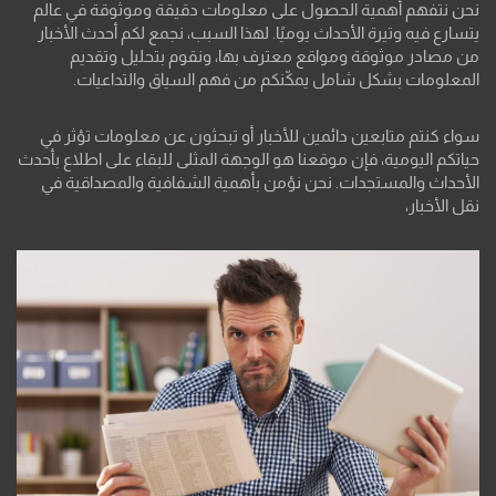
نحن نتفهم أهمية الحصول على معلومات دقيقة وموثوقة في عالم
يتسارع فيه وتيرة الأحداث يوميًا. لهذا السبب، نجمع لكم أحدث الأخبار
من مصادر موثوقة ومواقع معترف بها، ونقوم بتحليل وتقديم
المعلومات بشكل شامل يمكّنكم من فهم السياق والتداعيات.
سواء كنتم متابعين دائمين للأخبار أو تبحثون عن معلومات تؤثر في
حياتكم اليومية، فإن موقعنا هو الوجهة المثلى للبقاء على اطلاع بأحدث
الأحداث والمستجدات. نحن نؤمن بأهمية الشفافية والمصداقية في
نقل الأخبار،