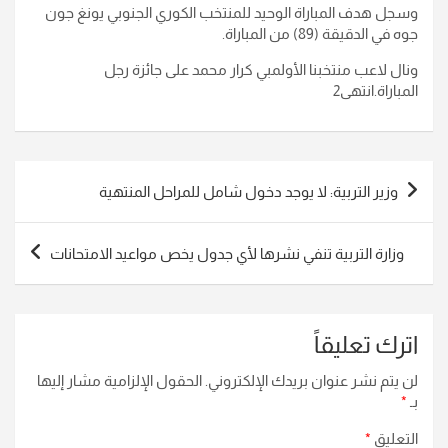
وسجل هدف المباراة الوحيد للمنتخب الكوري الجنوبي يونغ جون
جوه في الدقيقة (89) من المباراة.
ونال لاعب منتخبنا الأولمبي كرار محمد على جائزة رجل
المباراة.انتهى2
تصفّح
وزير التربية: لا يوجد دخول شامل للمراحل المنتهية
المقالات
وزارة التربية تنفي نشرها لأي جدول يخص مواعيد الامتحانات
اترك تعليقاً
لن يتم نشر عنوان بريدك الإلكتروني.
الحقول الإلزامية مشار إليها
بـ
*
التعليق
*