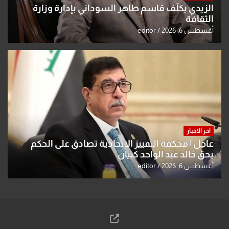
الزيدي يكلّف قاسم طاهر السوداني بإدارة وزارة
الثقافة
أغسطس 6, 2026
editor
اخر الاخبار
عاجل | محكمة التمييز الاتحادية تصادق على الحكم
بحق خالد عبد الواحد كبيان
أغسطس 6, 2026
editor