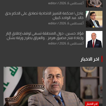
أغسطس 6, 2026
editor
عاجل | محكمة التمييز الاتحادية تصادق على الحكم بحق
خالد عبد الواحد كبيان
أغسطس 6, 2026
editor
فؤاد حسين : دول المنطقة تسعى لوقف إطلاق النار
وإعادة فتح مضيق هرمز .. والعراق يطرح ورقة بشأن
تحولات القدس
أغسطس 6, 2026
editor
اخر الاخبار
اخر الاخبار