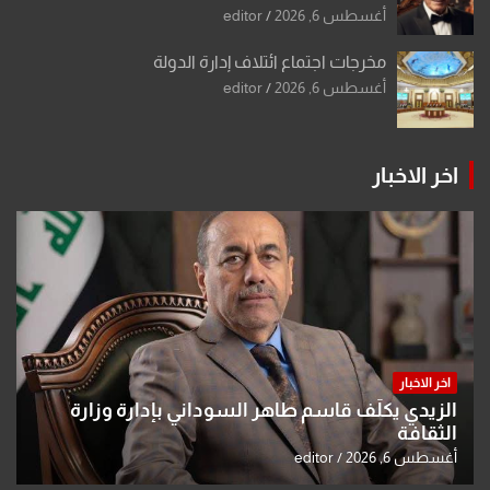
أغسطس 6, 2026
editor
مخرجات اجتماع ائتلاف إدارة الدولة
أغسطس 6, 2026
editor
اخر الاخبار
اخر الاخبار
الزيدي يكلّف قاسم طاهر السوداني بإدارة وزارة
الثقافة
أغسطس 6, 2026
editor