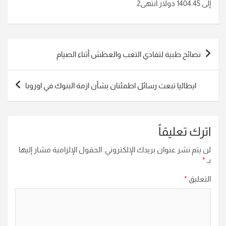
إلى ‏‏1404.45 دولار.‏انتهى2
تصفّح
نصائح طبية لتفادي التعب والعطش أثناء الصيام
المقالات
ايطاليا تبعث رسائل اطمئنان بشأن ازمة البنوك في اوروبا
اترك تعليقاً
لن يتم نشر عنوان بريدك الإلكتروني.
الحقول الإلزامية مشار إليها
بـ
*
التعليق
*